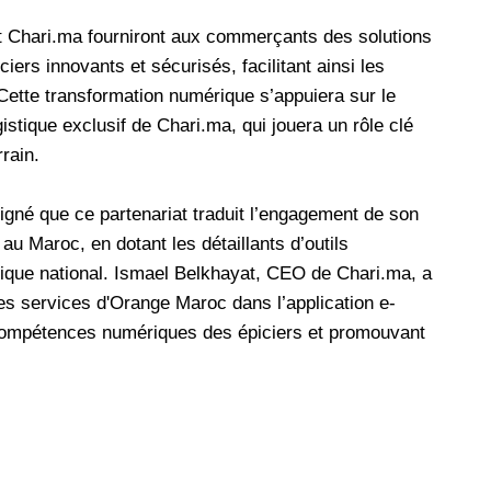
et Chari.ma fourniront aux commerçants des solutions
iers innovants et sécurisés, facilitant ainsi les
. Cette transformation numérique s’appuiera sur le
gistique exclusif de Chari.ma, qui jouera un rôle clé
rain.
gné que ce partenariat traduit l’engagement de son
 au Maroc, en dotant les détaillants d’outils
ique national. Ismael Belkhayat, CEO de Chari.ma, a
 les services d'Orange Maroc dans l’application e-
compétences numériques des épiciers et promouvant