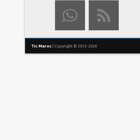
Tic Maroc
| Copyright © 2013-2026
ACCUEIL
OPÉRATEURS
T