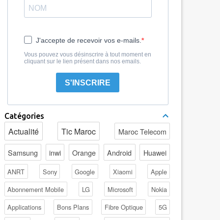
J'accepte de recevoir vos e-mails.
Vous pouvez vous désinscrire à tout moment en
cliquant sur le lien présent dans nos emails.
S'INSCRIRE
Catégories
Actualité
Tic Maroc
Maroc Telecom
Samsung
inwi
Orange
Android
Huawei
ANRT
Sony
Google
Xiaomi
Apple
Abonnement Mobile
LG
Microsoft
Nokia
Applications
Bons Plans
Fibre Optique
5G