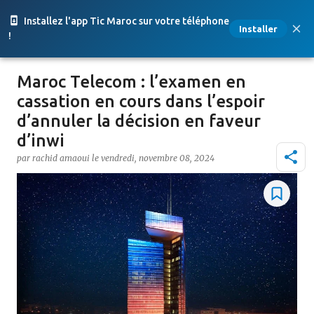
Accéder au contenu principal
Installez l'app Tic Maroc sur votre téléphone
Installer
!
Maroc Telecom : l’examen en
cassation en cours dans l’espoir
d’annuler la décision en faveur
d’inwi
par
rachid amaoui
le
vendredi, novembre 08, 2024