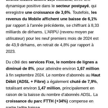
dynamique positive dans le
secteur postpayé
, qui
enregistre
une croissance de 3,6%
. Toutefois,
les
revenus du Mobile affichent une baisse de 6,1%
par rapport à l'année précédente, se chiffrant à 8,33
milliards de dirhams. L'ARPU (revenu moyen par
utilisateur) pour les neuf premiers mois de 2024 est
de 43,9 dirhams, en retrait de 4,8% par rapport à
2023.
Du côté des
services Fixe, le nombre de lignes a
diminué de 8%
, pour atteindre environ
1,67 million
à fin septembre 2024. Le nombre d’abonnés au
Haut
Débit (ADSL + Fibre)
a également
chuté de 7,9%
,
totalisant environ
1,47 million
, principalement en
raison de la baisse du nombre d’abonnés ADSL. La
croissance du parc FTTH (+34%)
compense en
partie ladite baisse.