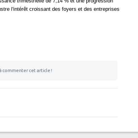
ssance trimestrielle de 7,14 % et une progression
stre l'intérêt croissant des foyers et des entreprises
à commenter cet article !