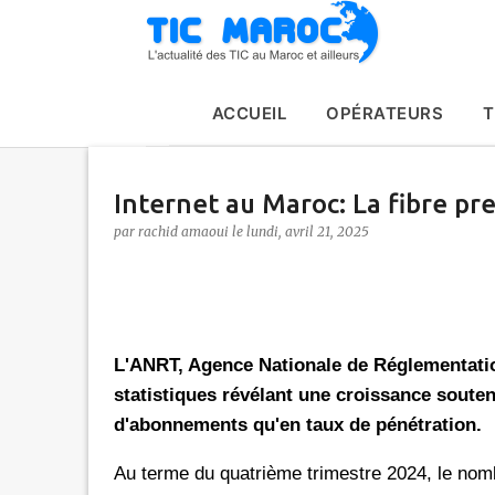
ACCUEIL
OPÉRATEURS
T
Internet au Maroc: La fibre pre
par
rachid amaoui
le
lundi, avril 21, 2025
L'ANRT, Agence Nationale de Réglementatio
statistiques révélant une croissance soute
d'abonnements qu'en taux de pénétration.
Au terme du quatrième trimestre 2024, le nomb