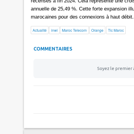
recensés à fin 2024. Cela représente une croi
annuelle de 25,49 %. Cette forte expansion illu
marocaines pour des connexions à haut débit.
Actualité
inwi
Maroc Telecom
Orange
Tic Maroc
COMMENTAIRES
Soyez le premier 