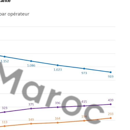
tante