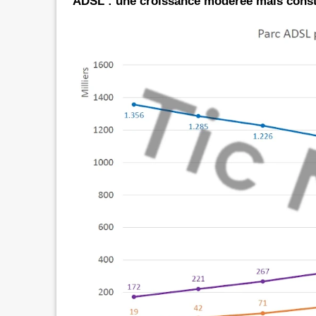
ADSL : une croissance modérée mais cons