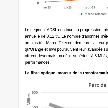
Le segment ADSL continue sa progression, bi
annuelle de 0,12 %. Le nombre d'abonnés s'élev
an plus tôt. Maroc Telecom demeure l'acteur pr
qu'Orange et inwi poursuivent leur avancée s
offrent désormais un débit supérieur à 8 Mb/s,
performances.
La fibre optique, moteur de la transformat