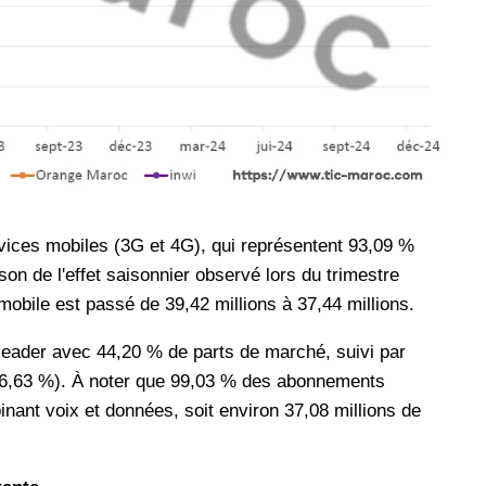
vices mobiles (3G et 4G), qui représentent 93,09 %
n de l'effet saisonnier observé lors du trimestre
obile est passé de 39,42 millions à 37,44 millions.
 leader avec 44,20 % de parts de marché, suivi par
6,63 %). À noter que 99,03 % des abonnements
nant voix et données, soit environ 37,08 millions de