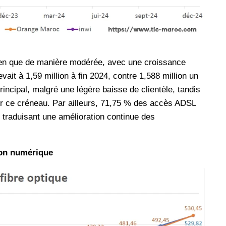
en que de manière modérée, avec une croissance
ait à 1,59 million à fin 2024, contre 1,588 million un
incipal, malgré une légère baisse de clientèle, tandis
ur ce créneau. Par ailleurs, 71,75 % des accès ADSL
 traduisant une amélioration continue des
ion numérique