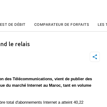
Accéder au contenu principal
EST DE DÉBIT
COMPARATEUR DE FORFAITS
LES 
nd le relais
n des Télécommunications, vient de publier des
nue du marché Internet au Maroc, tant en volume
re total d'abonnements Internet a atteint 40,22