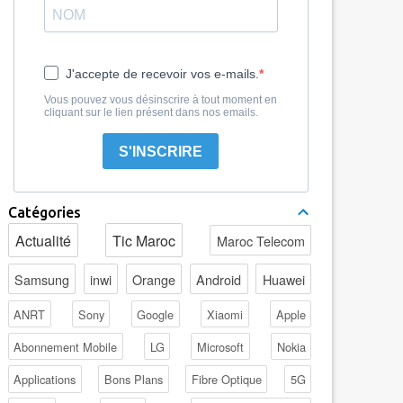
J'accepte de recevoir vos e-mails.
Vous pouvez vous désinscrire à tout moment en
cliquant sur le lien présent dans nos emails.
S'INSCRIRE
Catégories
Actualité
Tic Maroc
Maroc Telecom
Samsung
inwi
Orange
Android
Huawei
ANRT
Sony
Google
Xiaomi
Apple
Abonnement Mobile
LG
Microsoft
Nokia
Applications
Bons Plans
Fibre Optique
5G