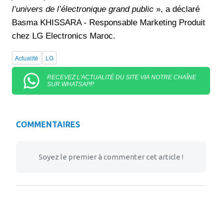
l’univers de l’électronique grand public
», a déclaré
Basma KHISSARA - Responsable Marketing Produit
chez LG Electronics Maroc.
Actualité
LG
RECEVEZ L'ACTUALITÉ DU SITE VIA NOTRE CHAÎNE
SUR WHATSAPP
COMMENTAIRES
Soyez le premier à commenter cet article !