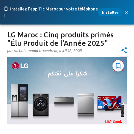
Accéder au contenu principal
Installez l'app Tic Maroc sur votre téléphone
Installer
!
LG Maroc : Cinq produits primés
"Élu Produit de l'Année 2025"
par
rachid amaoui
le
vendredi, avril 18, 2025