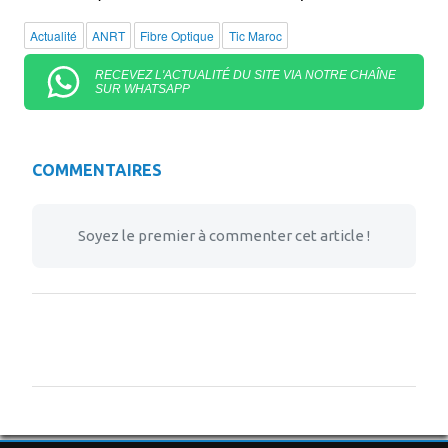
Actualité
ANRT
Fibre Optique
Tic Maroc
RECEVEZ L'ACTUALITÉ DU SITE VIA NOTRE CHAÎNE
SUR WHATSAPP
COMMENTAIRES
Soyez le premier à commenter cet article !