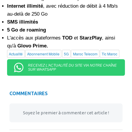
Internet illimité
, avec réduction de débit à 4 Mb/s
au-delà de 250 Go
SMS illimités
5 Go de roaming
L'accès aux plateformes
TOD
et
StarzPlay
, ainsi
qu'à
Glovo Prime.
Actualité
Abonnement Mobile
5G
Maroc Telecom
Tic Maroc
RECEVEZ L'ACTUALITÉ DU SITE VIA NOTRE CHAÎNE
SUR WHATSAPP
COMMENTAIRES
Soyez le premier à commenter cet article !