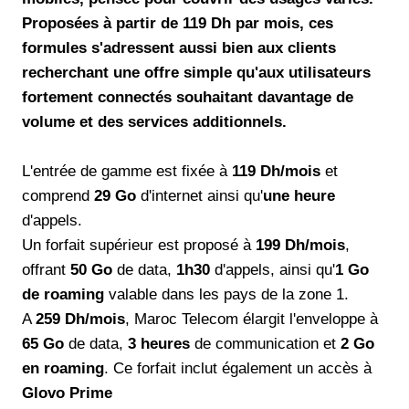
Proposées à partir de 119 Dh par mois, ces
formules s'adressent aussi bien aux clients
recherchant une offre simple qu'aux utilisateurs
fortement connectés souhaitant davantage de
volume et des services additionnels.
L'entrée de gamme est fixée à
119 Dh/mois
et
comprend
29 Go
d'internet ainsi qu'
une heure
d'appels.
Un forfait supérieur est proposé à
199 Dh/mois
,
offrant
50 Go
de data,
1h30
d'appels, ainsi qu'
1 Go
de roaming
valable dans les pays de la zone 1.
A
259 Dh/mois
, Maroc Telecom élargit l'enveloppe à
65 Go
de data,
3 heures
de communication et
2 Go
en roaming
. Ce forfait inclut également un accès à
Glovo Prime