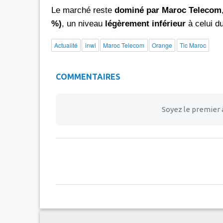
Le marché reste
dominé par Maroc Telecom
%)
, un niveau
légèrement inférieur
à celui d
Actualité
inwi
Maroc Telecom
Orange
Tic Maroc
COMMENTAIRES
Soyez le premier 