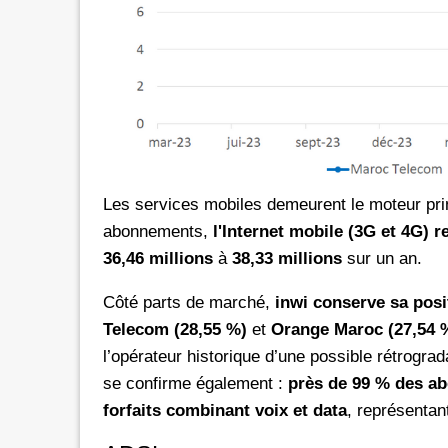
Les services mobiles demeurent le moteur pri
abonnements,
l'Internet mobile (3G et 4G) 
36,46 millions
à
38,33 millions
sur un an.
Côté parts de marché,
inwi conserve sa posi
Telecom (28,55 %)
et
Orange Maroc (27,54 
l’opérateur historique d’une possible rétrogra
se confirme également :
près de 99 % des ab
forfaits combinant voix et data
, représentan