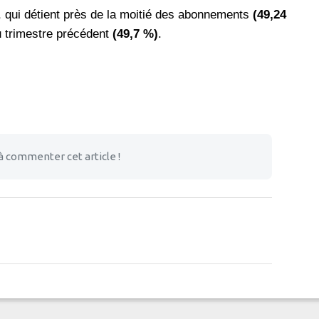
, qui détient près de la moitié des abonnements
(49,24
u trimestre précédent
(49,7 %)
.
à commenter cet article !