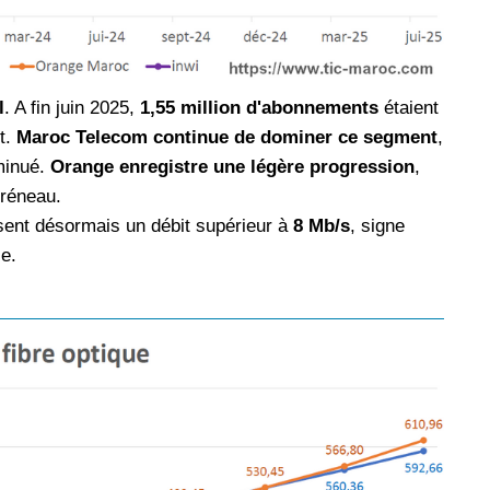
l
. A fin juin 2025,
1,55 million d'abonnements
étaient
t.
Maroc Telecom continue de dominer ce segment
,
minué.
Orange enregistre une légère progression
,
réneau.
ent désormais un débit supérieur à
8 Mb/s
, signe
ce.