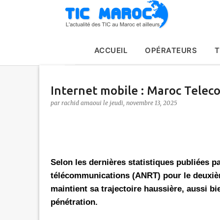
ACCUEIL
OPÉRATEURS
T
Internet mobile : Maroc Tele
par
rachid amaoui
le
jeudi, novembre 13, 2025
Selon les dernières statistiques publiées p
télécommunications (ANRT) pour le deuxième
maintient sa trajectoire haussière, aussi 
pénétration.