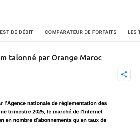
Accéder au contenu principal
EST DE DÉBIT
COMPARATEUR DE FORFAITS
LES 
com talonné par Orange Maroc
ar l'Agence nationale de réglementation des
 trimestre 2025, le marché de l'Internet
bien en nombre d'abonnements qu'en taux de