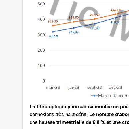
La fibre optique poursuit sa montée en pui
connexions très haut débit.
Le nombre d'abon
une
hausse trimestrielle de 6,8 % et une cr