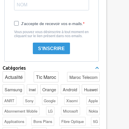
J'accepte de recevoir vos e-mails.
Vous pouvez vous désinscrire à tout moment en
cliquant sur le lien présent dans nos emails.
S'INSCRIRE
Catégories
Actualité
Tic Maroc
Maroc Telecom
Samsung
inwi
Orange
Android
Huawei
ANRT
Sony
Google
Xiaomi
Apple
Abonnement Mobile
LG
Microsoft
Nokia
Applications
Bons Plans
Fibre Optique
5G