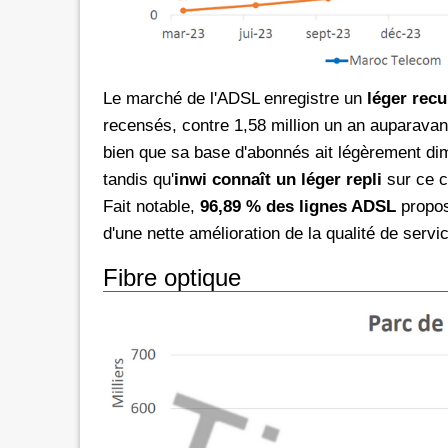
Le marché de l'ADSL enregistre un
léger recu
recensés, contre 1,58 million un an auparavan
bien que sa base d'abonnés ait légèrement di
tandis qu'
inwi connaît un léger repli
sur ce c
Fait notable,
96,89 % des lignes ADSL
propos
d'une nette amélioration de la qualité de servi
Fibre optique