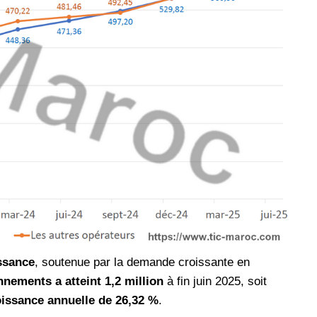
ssance
, soutenue par la demande croissante en
nements a atteint 1,2 million
à fin juin 2025, soit
oissance annuelle de 26,32 %
.