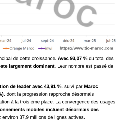
ncipal de cette croissance
. Avec 93,07 %
du total des
reste largement dominant
. Leur nombre est passé de
tion de leader avec 43,91 %
, suivi par
Maroc
%)
, dont la progression rapproche désormais
dation à la troisième place. La convergence des usages
onnements mobiles incluent désormais des
t environ 37,9 millions de lignes actives.