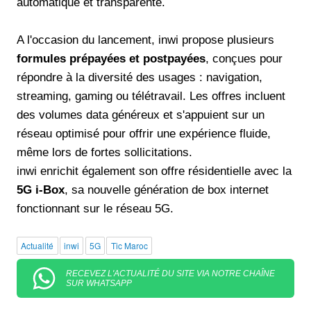
automatique et transparente.
A l'occasion du lancement, inwi propose plusieurs
formules prépayées et postpayées
, conçues pour
répondre à la diversité des usages : navigation,
streaming, gaming ou télétravail. Les offres incluent
des volumes data généreux et s'appuient sur un
réseau optimisé pour offrir une expérience fluide,
même lors de fortes sollicitations.
inwi enrichit également son offre résidentielle avec la
5G i-Box
, sa nouvelle génération de box internet
fonctionnant sur le réseau 5G.
Actualité
inwi
5G
Tic Maroc
RECEVEZ L'ACTUALITÉ DU SITE VIA NOTRE CHAÎNE
SUR WHATSAPP