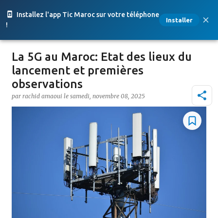
Accéder au contenu principal
Installez l'app Tic Maroc sur votre téléphone
Installer
!
La 5G au Maroc: Etat des lieux du
lancement et premières
observations
par
rachid amaoui
le
samedi, novembre 08, 2025