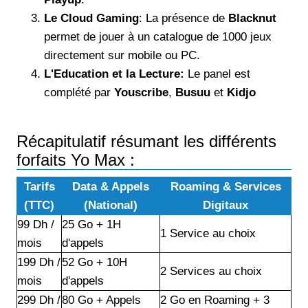
Le Cloud Gaming
: La présence de
Blacknut
permet de jouer à un catalogue de 1000 jeux
directement sur mobile ou PC.
L'Education et la Lecture:
Le panel est
complété par
Youscribe
,
Busuu
et
Kidjo
Récapitulatif résumant les différents
forfaits Yo Max :
Tarifs
Data & Appels
Roaming & Services
(TTC)
(National)
Digitaux
99 Dh /
25 Go + 1H
1 Service au choix
mois
d'appels
199 Dh /
52 Go + 10H
2 Services au choix
mois
d'appels
299 Dh /
80 Go + Appels
2 Go en Roaming + 3