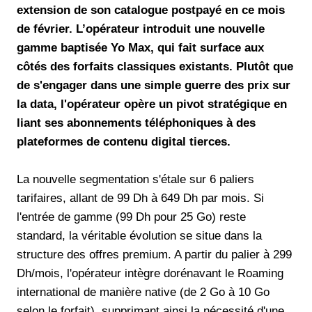
extension de son catalogue postpayé en ce mois
de février. L’opérateur introduit une nouvelle
gamme baptisée Yo Max, qui fait surface aux
côtés des forfaits classiques existants. Plutôt que
de s'engager dans une simple guerre des prix sur
la data, l'opérateur opère un pivot stratégique en
liant ses abonnements téléphoniques à des
plateformes de contenu digital tierces.
La nouvelle segmentation s'étale sur 6 paliers
tarifaires, allant de 99 Dh à 649 Dh par mois. Si
l'entrée de gamme (99 Dh pour 25 Go) reste
standard, la véritable évolution se situe dans la
structure des offres premium. A partir du palier à 299
Dh/mois, l'opérateur intègre dorénavant le Roaming
international de manière native (de 2 Go à 10 Go
selon le forfait), supprimant ainsi la nécessité d'une