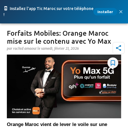
Accéder au contenu principal
Installez l'app Tic Maroc sur votre téléphone
Installer
!
Forfaits Mobiles: Orange Maroc
mise sur le contenu avec Yo Max
par
rachid amaoui
le
samedi, février 21, 2026
Orange Maroc vient de lever le voile sur une