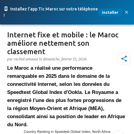
Accéder au contenu principal
Installez l'app Tic Maroc sur votre téléphone
Installer
!
Internet fixe et mobile : le Maroc
améliore nettement son
classement
par
rachid amaoui
le
dimanche, février 15, 2026
Le Maroc a réalisé une performance
remarquable en 2025 dans le domaine de la
connectivité Internet, selon les données du
Speedtest Global Index d'Ookla. Le Royaume a
enregistré l'une des plus fortes progressions de
la région Moyen-Orient et Afrique (MEA),
consolidant ainsi sa position de leader en Afrique
du Nord.