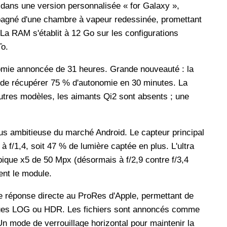
 dans une version personnalisée « for Galaxy »,
gné d'une chambre à vapeur redessinée, promettant
La RAM s'établit à 12 Go sur les configurations
To.
omie annoncée de 31 heures. Grande nouveauté : la
t de récupérer 75 % d'autonomie en 30 minutes. La
utres modèles, les aimants Qi2 sont absents ; une
lus ambitieuse du marché Android. Le capteur principal
à f/1,4, soit 47 % de lumière captée en plus. L'ultra
pique x5 de 50 Mpx (désormais à f/2,9 contre f/3,4
nt le module.
e réponse directe au ProRes d'Apple, permettant de
riques LOG ou HDR. Les fichiers sont annoncés comme
Un mode de verrouillage horizontal pour maintenir la