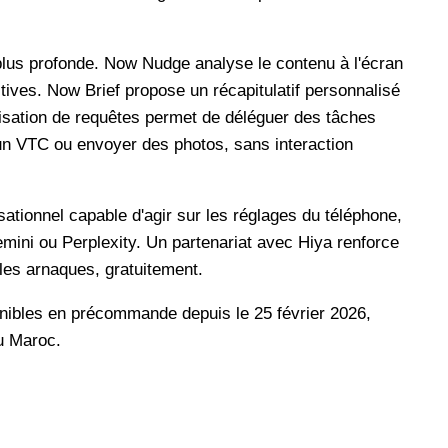
plus profonde. Now Nudge analyse le contenu à l'écran
tives. Now Brief propose un récapitulatif personnalisé
sation de requêtes permet de déléguer des tâches
 VTC ou envoyer des photos, sans interaction
tionnel capable d'agir sur les réglages du téléphone,
emini ou Perplexity. Un partenariat avec Hiya renforce
 les arnaques, gratuitement.
nibles en précommande depuis le 25 février 2026,
au Maroc.