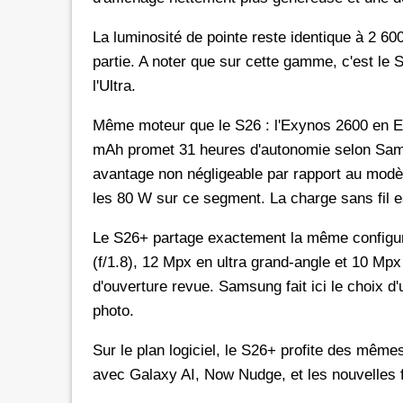
La luminosité de pointe reste identique à 2 60
partie. A noter que sur cette gamme, c'est le 
l'Ultra.
Même moteur que le S26 : l'Exynos 2600 en E
mAh promet 31 heures d'autonomie selon Samsu
avantage non négligeable par rapport au mod
les 80 W sur ce segment. La charge sans fil 
Le S26+ partage exactement la même configur
(f/1.8), 12 Mpx en ultra grand-angle et 10 Mpx
d'ouverture revue. Samsung fait ici le choix d
photo.
Sur le plan logiciel, le S26+ profite des mêm
avec Galaxy AI, Now Nudge, et les nouvelles f