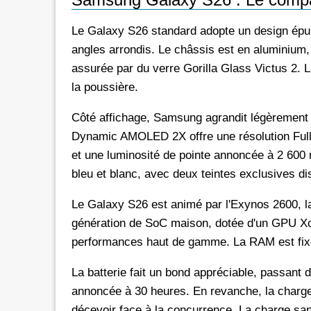
Le Galaxy S26 standard adopte un design épur
angles arrondis. Le châssis est en aluminium, t
assurée par du verre Gorilla Glass Victus 2. La
la poussière.
Côté affichage, Samsung agrandit légèrement l
Dynamic AMOLED 2X offre une résolution Full
et une luminosité de pointe annoncée à 2 600 ni
bleu et blanc, avec deux teintes exclusives d
Le Galaxy S26 est animé par l'Exynos 2600, l
génération de SoC maison, dotée d'un GPU Xcl
performances haut de gamme. La RAM est fix
La batterie fait un bond appréciable, passant
annoncée à 30 heures. En revanche, la charge f
décevoir face à la concurrence. La charge sans