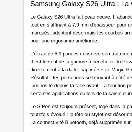
Samsung Galaxy S26 Ultra : La 
Le Galaxy S26 Ultra fait peau neuve. Il abando
tout en s'affinant à 7,9 mm d'épaisseur pour 
marqués, adoptent désormais les courbes arro
pour une ergonomie améliorée.
L'écran de 6,9 pouces conserve son traitement 
Il est le seul de la gamme à bénéficier du Priv
directement à la dalle, baptisée Flex Magic Pix
Résultat : les personnes se trouvant à côté de
luminosité depuis la face avant. La fonction 
certaines applications ou lors de la saisie d'u
Le S Pen est toujours présent, logé dans la par
toutefois évolué : la tête du stylet est désorm
La connectivité Bluetooth, déjà supprimée sur 