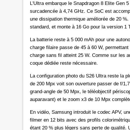
L'Ultra embarque le Snapdragon 8 Elite Gen 5
surcadencée à 4,74 GHz. Ce SoC est accompa
une dissipation thermique améliorée de 20 %. 
standard, et monte à 16 Go pour la version 1 
La batterie reste à 5 000 mAh pour une auton
charge filaire passe de 45 à 60 W, permettan
charge sans fil atteint 25 W. Comme sur les a
coque dédiée reste nécessaire.
La configuration photo du S26 Ultra reste la p
de 200 Mpx voit son ouverture passer de f/1,7 
grand-angle de 50 Mpx, le téléobjectif périsco
auparavant) et le zoom x3 de 10 Mpx complète
En vidéo, Samsung introduit le codec APV, un
filmer en 12 bits avec des profils colorimét
étant 20 % plus légers sans perte de qualité. 