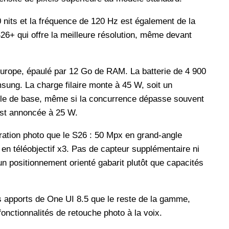
0 nits et la fréquence de 120 Hz est également de la
S26+ qui offre la meilleure résolution, même devant
urope, épaulé par 12 Go de RAM. La batterie de 4 900
ng. La charge filaire monte à 45 W, soit un
èle de base, même si la concurrence dépasse souvent
est annoncée à 25 W.
ation photo que le S26 : 50 Mpx en grand-angle
 en téléobjectif x3. Pas de capteur supplémentaire ni
'un positionnement orienté gabarit plutôt que capacités
es apports de One UI 8.5 que le reste de la gamme,
onctionnalités de retouche photo à la voix.