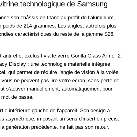
vitrine technologique de Samsung
nne son châssis en titane au profit de l'aluminium,
un poids de 214 grammes. Les angles, autrefois plus
ndies caractéristiques du reste de la gamme S26,
antireflet exclusif via le verre Gorilla Glass Armor 2.
acy Display : une technologie matérielle intégrée
el, qui permet de réduire l'angle de vision à la volée.
 vous ne peuvent pas lire votre écran, sans perte de
peut s'activer manuellement, automatiquement pour
n mot de passe.
tie inférieure gauche de l'appareil. Son design a
ais asymétrique, imposant un sens d'insertion précis.
la génération précédente, ne fait pas son retour.