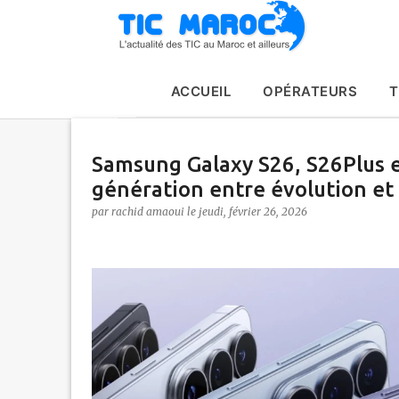
ACCUEIL
OPÉRATEURS
T
Samsung Galaxy S26, S26Plus e
génération entre évolution et
par
rachid amaoui
le
jeudi, février 26, 2026