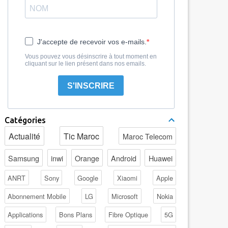
J'accepte de recevoir vos e-mails.
Vous pouvez vous désinscrire à tout moment en
cliquant sur le lien présent dans nos emails.
S'INSCRIRE
Catégories
Actualité
Tic Maroc
Maroc Telecom
Samsung
inwi
Orange
Android
Huawei
ANRT
Sony
Google
Xiaomi
Apple
Abonnement Mobile
LG
Microsoft
Nokia
Applications
Bons Plans
Fibre Optique
5G