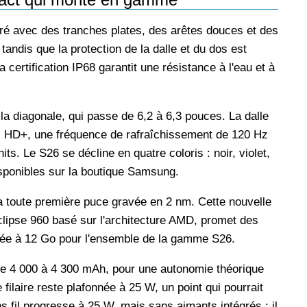
é avec des tranches plates, des arêtes douces et des
andis que la protection de la dalle et du dos est
 certification IP68 garantit une résistance à l'eau et à
a diagonale, qui passe de 6,2 à 6,3 pouces. La dalle
 HD+, une fréquence de rafraîchissement de 120 Hz
ts. Le S26 se décline en quatre coloris : noir, violet,
isponibles sur la boutique Samsung.
a toute première puce gravée en 2 nm. Cette nouvelle
ipse 960 basé sur l'architecture AMD, promet des
ée à 12 Go pour l'ensemble de la gamme S26.
 de 4 000 à 4 300 mAh, pour une autonomie théorique
ilaire reste plafonnée à 25 W, un point qui pourrait
 fil progresse à 25 W, mais sans aimants intégrés : il