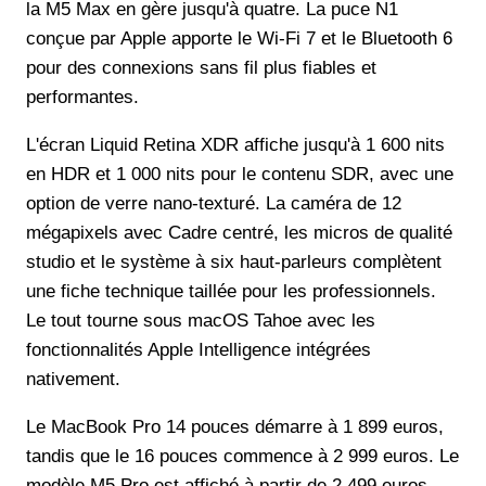
la M5 Max en gère jusqu'à quatre. La puce N1
conçue par Apple apporte le Wi-Fi 7 et le Bluetooth 6
pour des connexions sans fil plus fiables et
performantes.
L'écran Liquid Retina XDR affiche jusqu'à 1 600 nits
en HDR et 1 000 nits pour le contenu SDR, avec une
option de verre nano-texturé. La caméra de 12
mégapixels avec Cadre centré, les micros de qualité
studio et le système à six haut-parleurs complètent
une fiche technique taillée pour les professionnels.
Le tout tourne sous macOS Tahoe avec les
fonctionnalités Apple Intelligence intégrées
nativement.
Le MacBook Pro 14 pouces démarre à 1 899 euros,
tandis que le 16 pouces commence à 2 999 euros. Le
modèle M5 Pro est affiché à partir de 2 499 euros,