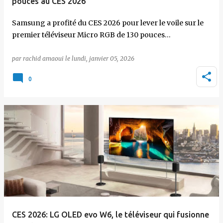
pouces au CES 2026
Samsung a profité du CES 2026 pour lever le voile sur le
premier téléviseur Micro RGB de 130 pouces…
par
rachid amaoui
le
lundi, janvier 05, 2026
0
CES 2026: LG OLED evo W6, le téléviseur qui fusionne