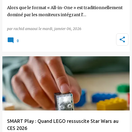
Alors que le format « All-in-One » est traditionnellement
dominé par les moniteurs intégrant l'…
par
rachid amaoui
le
mardi, janvier 06, 2026
0
SMART Play : Quand LEGO ressuscite Star Wars au
CES 2026