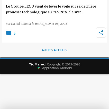
Le Groupe LEGO vient de lever le voile sur sa dernière
prouesse technologique au CES 2026 : le syst…
par
rachid amaoui
le
mardi, janvier 06, 2026
0
AUTRES ARTICLES
Tic Maroc
| Copyright © 2013-2026
Application Android