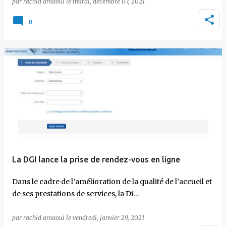
par
rachid amaoui
le
mardi, décembre 07, 2021
0
La DGI lance la prise de rendez-vous en ligne
Dans le cadre de l’amélioration de la qualité de l’accueil et
de ses prestations de services, la Di…
par
rachid amaoui
le
vendredi, janvier 29, 2021