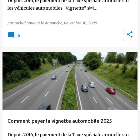
Depuis 2016, le paiement de la Taxe spéciale annuelle sur
les véhicules automobiles “Vignette” s…
par
rachid amaoui
le
dimanche, novembre 30, 2025
0
Comment payer la vignette automobile 2025
Depuis 2016, le paiement de la Taxe spéciale annuelle sur