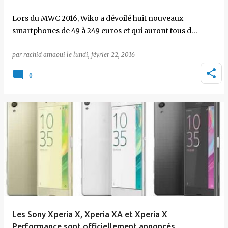
Lors du MWC 2016, Wiko a dévoilé huit nouveaux
smartphones de 49 à 249 euros et qui auront tous d…
par
rachid amaoui
le
lundi, février 22, 2016
0
Les Sony Xperia X, Xperia XA et Xperia X
Performance sont officiellement annoncés