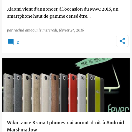
Xiaomi vient d'annoncer, à l'occasion du MWC 2016, un
smartphone haut de gamme censé être…
par
rachid amaoui
le
mercredi, février 24, 2016
2
Wiko lance 8 smartphones qui auront droit à Android
Marshmallow