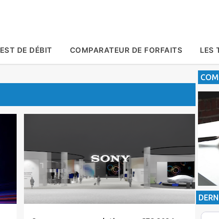
Accéder au contenu principal
EST DE DÉBIT
COMPARATEUR DE FORFAITS
LES 
COMP
Actualité
CES2024
Sony
DERN