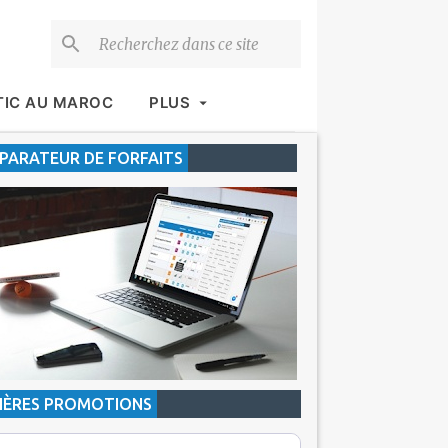
TIC AU MAROC
PLUS
ARATEUR DE FORFAITS
IÈRES PROMOTIONS