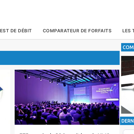
Accéder au contenu principal
EST DE DÉBIT
COMPARATEUR DE FORFAITS
LES 
COMP
Actualité
5G
MWC2019
ZTE
DERN