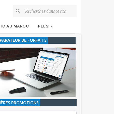
TIC AU MAROC
PLUS
ARATEUR DE FORFAITS
IÈRES PROMOTIONS