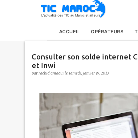
ACCUEIL
OPÉRATEURS
T
Consulter son solde internet 
et Inwi
par
rachid amaoui
le
samedi, janvier 19, 2013