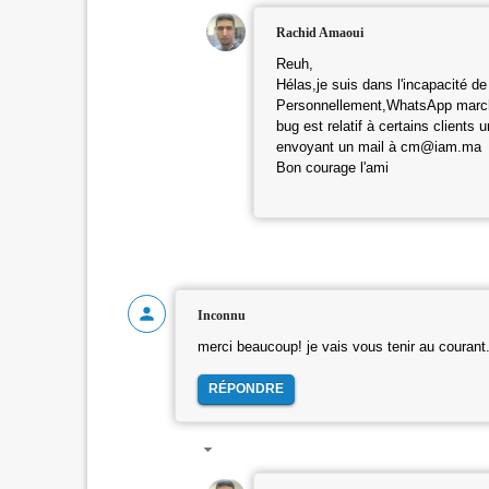
Rachid Amaoui
Reuh,
Hélas,je suis dans l'incapacité de
Personnellement,WhatsApp marche
bug est relatif à certains clients
envoyant un mail à cm@iam.ma
Bon courage l'ami
Inconnu
merci beaucoup! je vais vous tenir au courant
RÉPONDRE