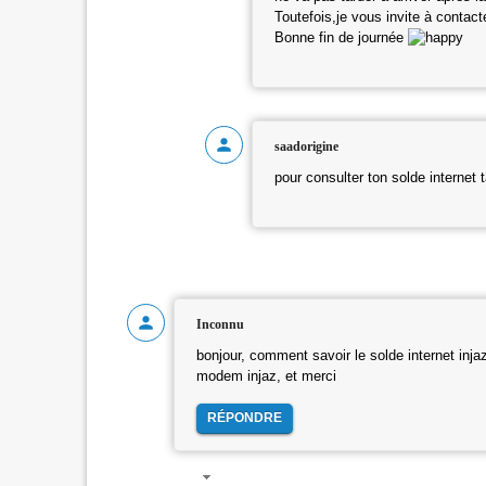
Toutefois,je vous invite à contact
Bonne fin de journée
saadorigine
pour consulter ton solde internet 
Inconnu
bonjour, comment savoir le solde internet inj
modem injaz, et merci
RÉPONDRE