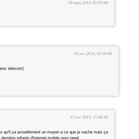
29 mars 2014, 01:03:00
15 avr. 2014, 10:16:00
aroc telecom)
15 avr. 2014, 15:06:00
 qu'il ya actuellement un moyen a ce que je sache mais ça
 dernière refonte d'internet mobile pour jawal.