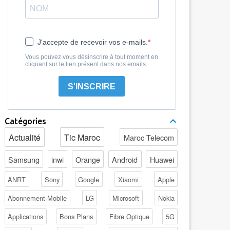
J'accepte de recevoir vos e-mails.
Vous pouvez vous désinscrire à tout moment en
cliquant sur le lien présent dans nos emails.
S'INSCRIRE
Catégories
Actualité
Tic Maroc
Maroc Telecom
Samsung
inwi
Orange
Android
Huawei
ANRT
Sony
Google
Xiaomi
Apple
Abonnement Mobile
LG
Microsoft
Nokia
Applications
Bons Plans
Fibre Optique
5G