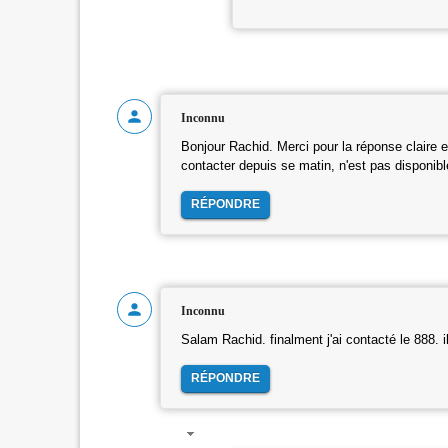
Inconnu
Bonjour Rachid. Merci pour la réponse claire 
contacter depuis se matin, n'est pas disponible
RÉPONDRE
Inconnu
Salam Rachid. finalment j'ai contacté le 888. il
RÉPONDRE