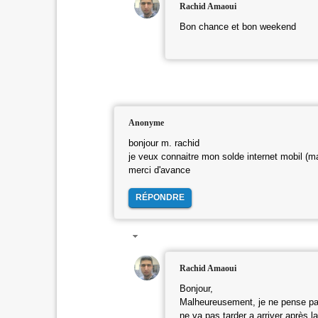
Rachid Amaoui
Bon chance et bon weekend
Anonyme
bonjour m. rachid
je veux connaitre mon solde internet mobil (m
merci d'avance
RÉPONDRE
Rachid Amaoui
Bonjour,
Malheureusement, je ne pense pas
ne va pas tarder a arriver après la