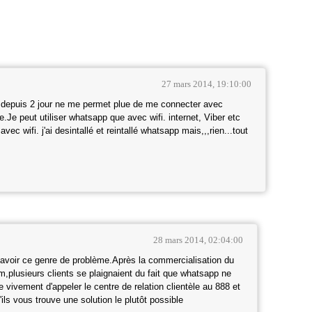
27 mars 2014, 19:10:00
epuis 2 jour ne me permet plue de me connecter avec
e peut utiliser whatsapp que avec wifi. internet, Viber etc
vec wifi. j'ai desintallé et reintallé whatsapp mais,,,rien...tout
28 mars 2014, 02:04:00
 avoir ce genre de problème.Après la commercialisation du
plusieurs clients se plaignaient du fait que whatsapp ne
ivement d'appeler le centre de relation clientèle au 888 et
ils vous trouve une solution le plutôt possible