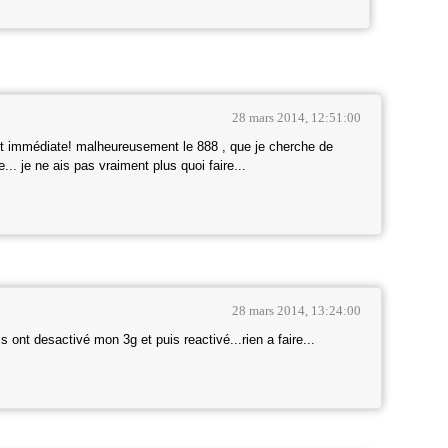
28 mars 2014, 12:51:00
et immédiate! malheureusement le 888 , que je cherche de
... je ne ais pas vraiment plus quoi faire...
28 mars 2014, 13:24:00
s ont desactivé mon 3g et puis reactivé...rien a faire...