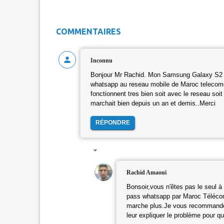
COMMENTAIRES
Inconnu
Bonjour Mr Rachid. Mon Samsung Galaxy S2 d
whatsapp au reseau mobile de Maroc telecome.J
fonctionnent tres bien soit avec le reseau soit a
marchait bien depuis un an et demis..Merci
RÉPONDRE
Rachid Amaoui
Bonsoir,vous n'êtes pas le seul à
pass whatsapp par Maroc Télécom,
marche plus.Je vous recommande v
leur expliquer le problème pour qu'