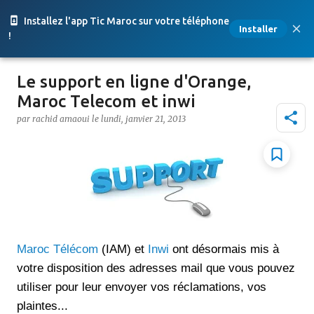
Accéder au contenu principal
Installez l'app Tic Maroc sur votre téléphone
Installer
!
Le support en ligne d'Orange,
Maroc Telecom et inwi
par
rachid amaoui
le
lundi, janvier 21, 2013
Maroc Télécom
(IAM) et
Inwi
ont désormais mis à
votre disposition des adresses mail que vous pouvez
utiliser pour leur envoyer vos réclamations, vos
plaintes...