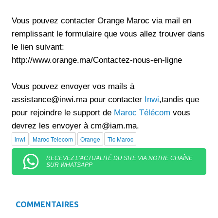
Vous pouvez contacter Orange Maroc via mail en
remplissant le formulaire que vous allez trouver dans
le lien suivant:
http://www.orange.ma/Contactez-nous-en-ligne
Vous pouvez envoyer vos mails à
assistance@inwi.ma
pour contacter
Inwi
,tandis que
pour rejoindre le support de
Maroc Télécom
vous
devrez les envoyer à
cm@iam.ma
.
inwi
Maroc Telecom
Orange
Tic Maroc
RECEVEZ L'ACTUALITÉ DU SITE VIA NOTRE CHAÎNE
SUR WHATSAPP
COMMENTAIRES