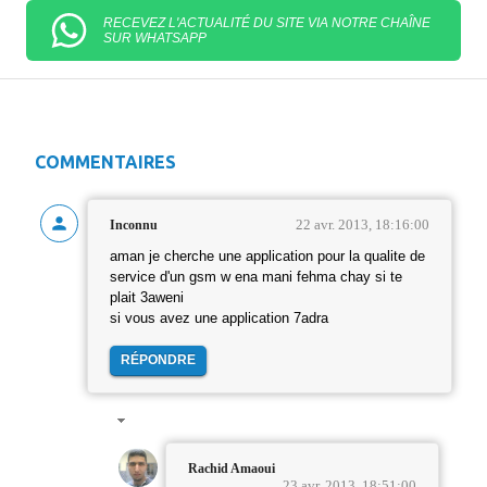
RECEVEZ L'ACTUALITÉ DU SITE VIA NOTRE CHAÎNE
SUR WHATSAPP
COMMENTAIRES
22 avr. 2013, 18:16:00
Inconnu
aman je cherche une application pour la qualite de
service d'un gsm w ena mani fehma chay si te
plait 3aweni
si vous avez une application 7adra
RÉPONDRE
Rachid Amaoui
23 avr. 2013, 18:51:00