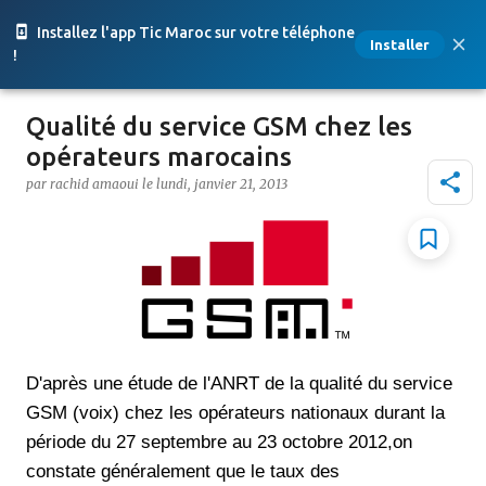
Accéder au contenu principal
Installez l'app Tic Maroc sur votre téléphone
Installer
!
Qualité du service GSM chez les
opérateurs marocains
par
rachid amaoui
le
lundi, janvier 21, 2013
D'après une étude de l'ANRT de la qualité du service
GSM (voix) chez les opérateurs nationaux durant la
période du 27 septembre au 23 octobre 2012,on
constate généralement que le taux des