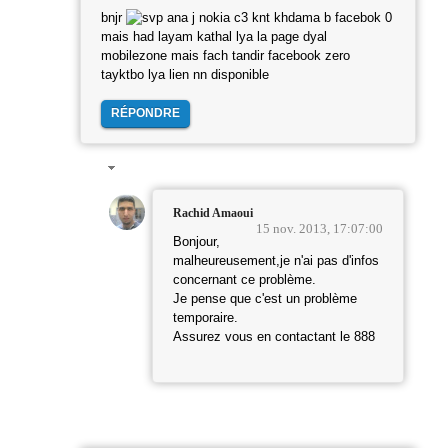
bnjr
ana j nokia c3 knt khdama b facebok 0
mais had layam kathal lya la page dyal
mobilezone mais fach tandir facebook zero
tayktbo lya lien nn disponible
RÉPONDRE
Rachid Amaoui
15 nov. 2013, 17:07:00
Bonjour,
malheureusement,je n'ai pas d'infos
concernant ce problème.
Je pense que c'est un problème
temporaire.
Assurez vous en contactant le 888