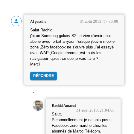
31 août 2013, 17:36:00
Al paccino
Salut Rachid
j'ai un Samsung galaxy S2 ,je vien d'avoir chui
aboné avec fortait arryadi ,l'orsque j'ouvre mobile
zone ,Zéro facebook ne s'ouvre plus ,j'ai essayé
avec WAP ,Google chrome ,est touts les
navigateur ,qu'est ce que je vais faire ?
Merci
RÉPONDRE
Rachid Amaoui
31 août 2013, 21:04:00
Salut,
Personnelleement je ne sais pas si
Facebook zero marche chez les
abonnés de Maroc Télécom.