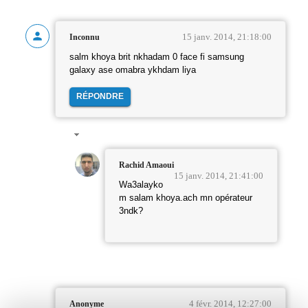
15 janv. 2014, 21:18:00
Inconnu
salm khoya brit nkhadam 0 face fi samsung
galaxy ase omabra ykhdam liya
RÉPONDRE
Rachid Amaoui
15 janv. 2014, 21:41:00
Wa3alayko
m salam khoya.ach mn opérateur
3ndk?
4 févr. 2014, 12:27:00
Anonyme