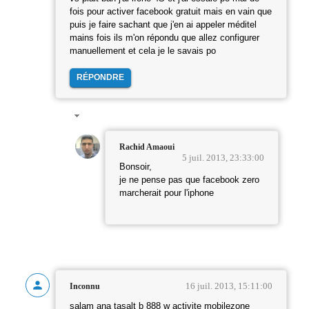
fois pour activer facebook gratuit mais en vain que
puis je faire sachant que j'en ai appeler méditel
mains fois ils m'on répondu que allez configurer
manuellement et cela je le savais po
RÉPONDRE
Rachid Amaoui
5 juil. 2013, 23:33:00
Bonsoir,
je ne pense pas que facebook zero
marcherait pour l'iphone
16 juil. 2013, 15:11:00
Inconnu
salam ana tasalt b 888 w activite mobilezone