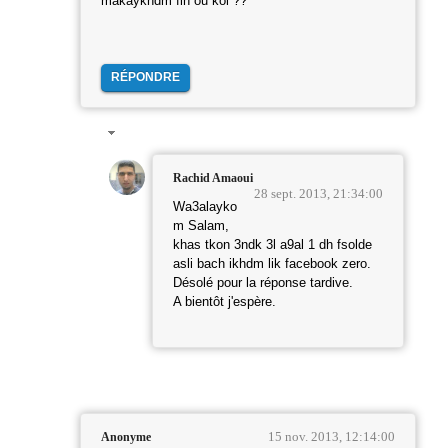
makaykhdm fih ou koi ??
RÉPONDRE
Rachid Amaoui
28 sept. 2013, 21:34:00
Wa3alayko
m Salam,
khas tkon 3ndk 3l a9al 1 dh fsolde
asli bach ikhdm lik facebook zero.
Désolé pour la réponse tardive.
A bientôt j'espère.
15 nov. 2013, 12:14:00
Anonyme