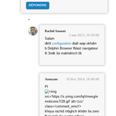
RÉPONDRE
Rachid Amaoui
2 mai 2013, 19:50:00
Salam
dkhl
configuration
dialt wap okhdm
b Dolphin Browser fblast navigateur
lli 3ndk ila makhdmch lik
10 févr. 2014, 18:40:00
Anonyme
Pl
khoya rachid mbghch ikhdm lia zero