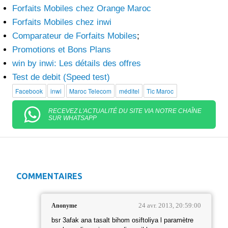
Forfaits Mobiles chez Orange Maroc
Forfaits Mobiles chez inwi
Comparateur de Forfaits Mobiles
;
Promotions et Bons Plans
win by inwi: Les détails des offres
Test de debit (Speed test)
Facebook
inwi
Maroc Telecom
méditel
Tic Maroc
RECEVEZ L'ACTUALITÉ DU SITE VIA NOTRE CHAÎNE
SUR WHATSAPP
COMMENTAIRES
24 avr. 2013, 20:59:00
Anonyme
bsr 3afak ana tasalt bihom osiftoliya l paramètre