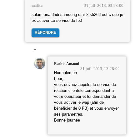
31 juil. 2013, 03:23:00
malika
salam ana 3ndi samsung star 2 s5263 est c que je
px activer ce service de fb0
RÉPONDRE
Rachid Amaoui
31 juil. 2013, 13:28:00
Normalemen
t,oui,
vous devriez appeler le service de
relation clientèle correspondant a
votre opérateur et lui demander de
vous activer le wap (afin de
bénéficier de 0 FB) et vous envoyer
ses paramètres.
Bonne journée