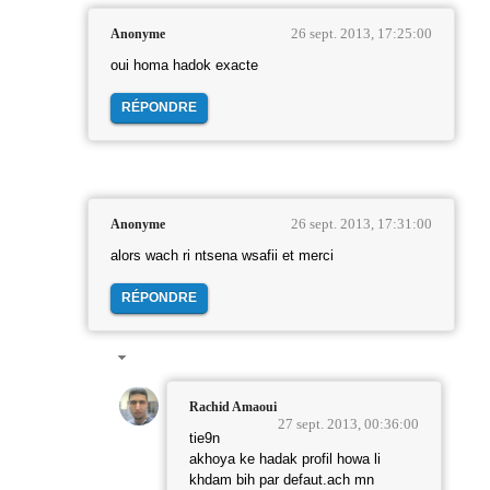
26 sept. 2013, 17:25:00
Anonyme
oui homa hadok exacte
RÉPONDRE
26 sept. 2013, 17:31:00
Anonyme
alors wach ri ntsena wsafii et merci
RÉPONDRE
Rachid Amaoui
27 sept. 2013, 00:36:00
tie9n
akhoya ke hadak profil howa li
khdam bih par defaut.ach mn