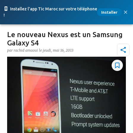
Accéder au contenu principal
Installez l'app Tic Maroc sur votre téléphone
Installer
!
Le nouveau Nexus est un Samsung
Galaxy S4
par
rachid amaoui
le
jeudi, mai 16, 2013