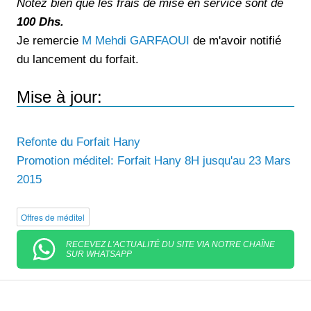
Notez bien que les frais de mise en service sont de
100 Dhs.
Je remercie
M Mehdi GARFAOUI
de m'avoir notifié
du lancement du forfait.
Mise à jour:
Refonte du Forfait Hany
Promotion méditel: Forfait Hany 8H jusqu'au 23 Mars
2015
Offres de méditel
RECEVEZ L'ACTUALITÉ DU SITE VIA NOTRE CHAÎNE
SUR WHATSAPP