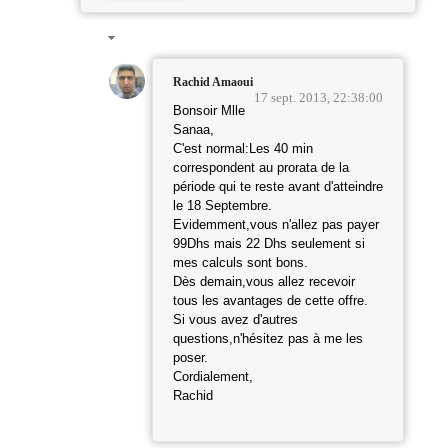
Rachid Amaoui
17 sept. 2013, 22:38:00
Bonsoir Mlle
Sanaa,
C'est normal:Les 40 min
correspondent au prorata de la
période qui te reste avant d'atteindre
le 18 Septembre.
Evidemment,vous n'allez pas payer
99Dhs mais 22 Dhs seulement si
mes calculs sont bons.
Dès demain,vous allez recevoir
tous les avantages de cette offre.
Si vous avez d'autres
questions,n'hésitez pas à me les
poser.
Cordialement,
Rachid