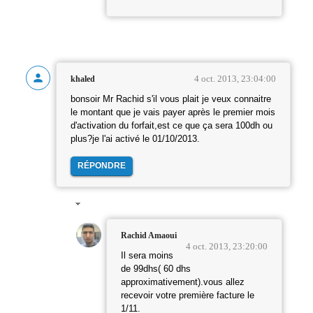
4 oct. 2013, 23:04:00
khaled
bonsoir Mr Rachid s'il vous plait je veux connaitre
le montant que je vais payer après le premier mois
d'activation du forfait,est ce que ça sera 100dh ou
plus?je l'ai activé le 01/10/2013.
RÉPONDRE
Rachid Amaoui
4 oct. 2013, 23:20:00
Il sera moins
de 99dhs( 60 dhs
approximativement).vous allez
recevoir votre première facture le
1/11.