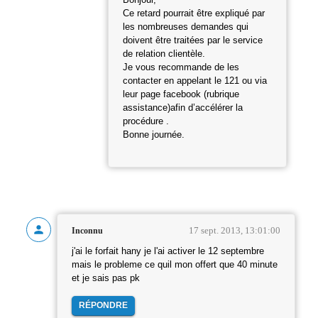
Bonjour,
Ce retard pourrait être expliqué par
les nombreuses demandes qui
doivent être traitées par le service
de relation clientèle.
Je vous recommande de les
contacter en appelant le 121 ou via
leur page facebook (rubrique
assistance)afin d’accélérer la
procédure .
Bonne journée.
17 sept. 2013, 13:01:00
Inconnu
j'ai le forfait hany je l'ai activer le 12 septembre
mais le probleme ce quil mon offert que 40 minute
et je sais pas pk
RÉPONDRE