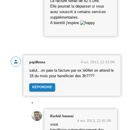
La facture serait de 82.5 Dhs.
Elle pourrait la dépasser si vous
avez souscrit à certains services
supplémentaires.
A bientôt j'espère
4 oct. 2013, 12:53:00
papillonna
salut,..on paie la facture par ex le04et on attend le
18 du mois pour beneficier des 3h????
RÉPONDRE
Rachid Amaoui
4 oct. 2013, 22:01:00
vous
bénéficier automatiquement des