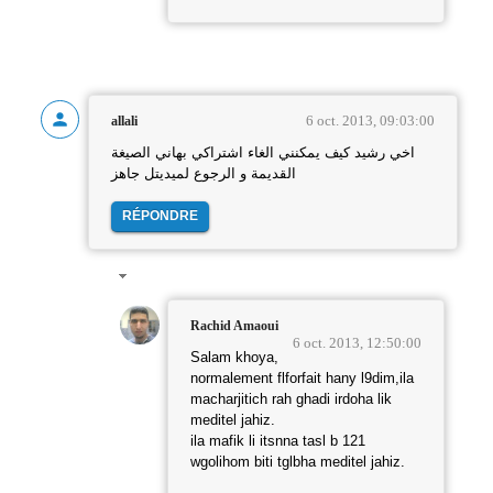
6 oct. 2013, 09:03:00
allali
اخي رشيد كيف يمكنني الغاء اشتراكي بهاني الصيغة
القديمة و الرجوع لميديتل جاهز
RÉPONDRE
Rachid Amaoui
6 oct. 2013, 12:50:00
Salam khoya,
normalement flforfait hany l9dim,ila
macharjitich rah ghadi irdoha lik
meditel jahiz.
ila mafik li itsnna tasl b 121
wgolihom biti tglbha meditel jahiz.