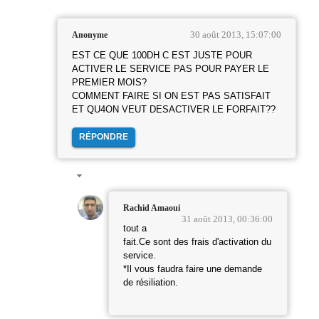
30 août 2013, 15:07:00
Anonyme
EST CE QUE 100DH C EST JUSTE POUR
ACTIVER LE SERVICE PAS POUR PAYER LE
PREMIER MOIS?
COMMENT FAIRE SI ON EST PAS SATISFAIT
ET QU4ON VEUT DESACTIVER LE FORFAIT??
RÉPONDRE
Rachid Amaoui
31 août 2013, 00:36:00
tout a
fait.Ce sont des frais d'activation du
service.
*Il vous faudra faire une demande
de résiliation.