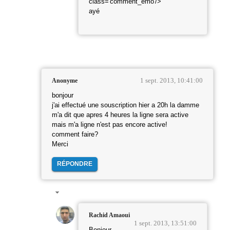
ayé
1 sept. 2013, 10:41:00
Anonyme
bonjour
j'ai effectué une souscription hier a 20h la damme
m'a dit que apres 4 heures la ligne sera active
mais m'a ligne n'est pas encore active!
comment faire?
Merci
RÉPONDRE
Rachid Amaoui
1 sept. 2013, 13:51:00