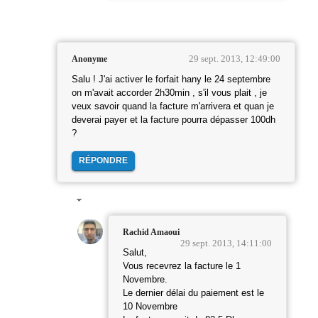
29 sept. 2013, 12:49:00
Anonyme
Salu ! J'ai activer le forfait hany le 24 septembre
on m'avait accorder 2h30min , s'il vous plait , je
veux savoir quand la facture m'arrivera et quan je
deverai payer et la facture pourra dépasser 100dh
?
RÉPONDRE
Rachid Amaoui
29 sept. 2013, 14:11:00
Salut,
Vous recevrez la facture le 1
Novembre.
Le dernier délai du paiement est le
10 Novembre