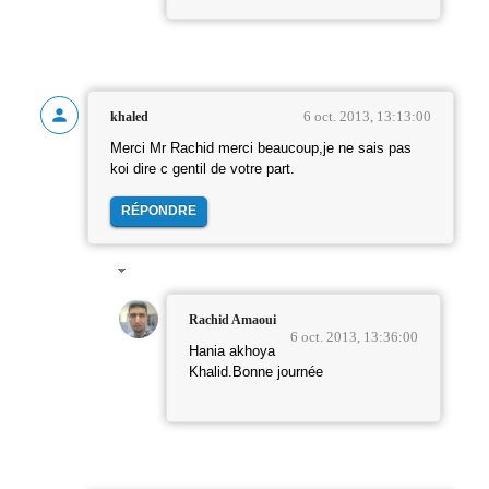
6 oct. 2013, 13:13:00
khaled
Merci Mr Rachid merci beaucoup,je ne sais pas
koi dire c gentil de votre part.
RÉPONDRE
Rachid Amaoui
6 oct. 2013, 13:36:00
Hania akhoya
Khalid.Bonne journée