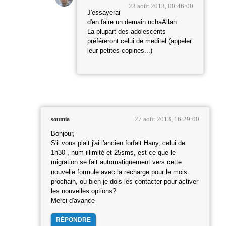
23 août 2013, 00:46:00
J'essayerai
d'en faire un demain nchaAllah.
La plupart des adolescents
préféreront celui de meditel (appeler
leur petites copines...)
27 août 2013, 16:29:00
soumia
Bonjour,
S'il vous plait j'ai l'ancien forfait Hany, celui de
1h30 , num illimité et 25sms, est ce que le
migration se fait automatiquement vers cette
nouvelle formule avec la recharge pour le mois
prochain, ou bien je dois les contacter pour activer
les nouvelles options?
Merci d'avance
RÉPONDRE