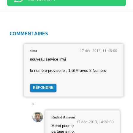
COMMENTAIRES
17 déc. 2013, 11:48:00
simo
nouveau service inwi
le numéro provisoire , 1 SIM avec 2 Numérs
RÉPONDRE
Rachid Amaoui
17 déc. 2013, 14:20:00
Merci pour le
partage simo,