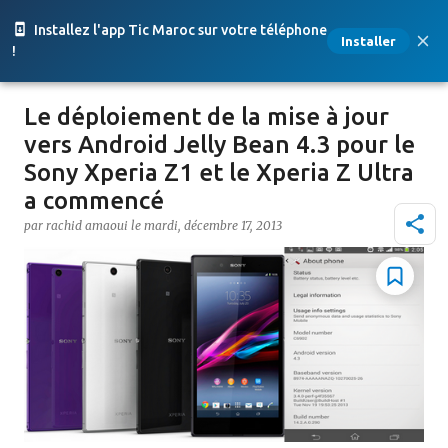
Accéder au contenu principal
Installez l'app Tic Maroc sur votre téléphone
Installer
!
Le déploiement de la mise à jour
vers Android Jelly Bean 4.3 pour le
Sony Xperia Z1 et le Xperia Z Ultra
a commencé
par
rachid amaoui
le
mardi, décembre 17, 2013