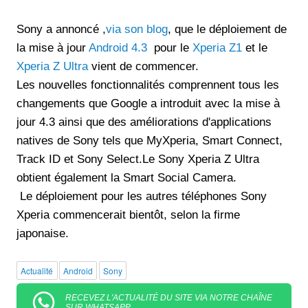
Sony a annoncé ,
via son blog
, que le déploiement de
la mise à jour
Android 4.3
pour le
Xperia Z1
et le
Xperia Z Ultra
vient de commencer.
Les nouvelles fonctionnalités comprennent tous les
changements que Google a introduit avec la mise à
jour 4.3 ainsi que des améliorations d'applications
natives de Sony tels que MyXperia, Smart Connect,
Track ID et Sony Select.Le Sony Xperia Z Ultra
obtient également la Smart Social Camera.
Le déploiement pour les autres téléphones Sony
Xperia commencerait bientôt, selon la firme
japonaise.
Actualité
Android
Sony
RECEVEZ L'ACTUALITÉ DU SITE VIA NOTRE CHAÎNE
SUR WHATSAPP