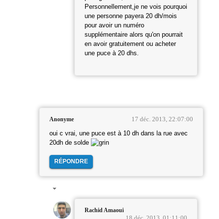
Personnellement,je ne vois pourquoi
une personne payera 20 dh/mois
pour avoir un numéro
supplémentaire alors qu'on pourrait
en avoir gratuitement ou acheter
une puce à 20 dhs.
17 déc. 2013, 22:07:00
Anonyme
oui c vrai, une puce est à 10 dh dans la rue avec
20dh de solde
RÉPONDRE
Rachid Amaoui
18 déc. 2013, 01:11:00