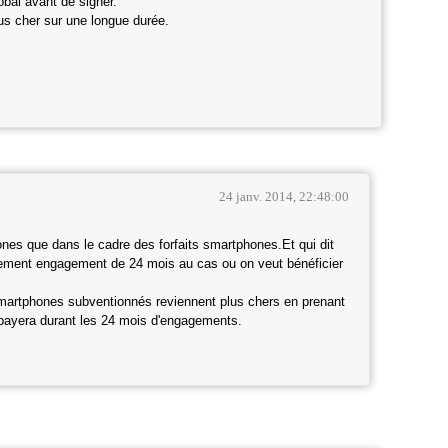
obal avant de signer.
us cher sur une longue durée.
24 janv. 2014, 22:48:00
nes que dans le cadre des forfaits smartphones.Et qui dit
uement engagement de 24 mois au cas ou on veut bénéficier
martphones subventionnés reviennent plus chers en prenant
 payera durant les 24 mois d'engagements.