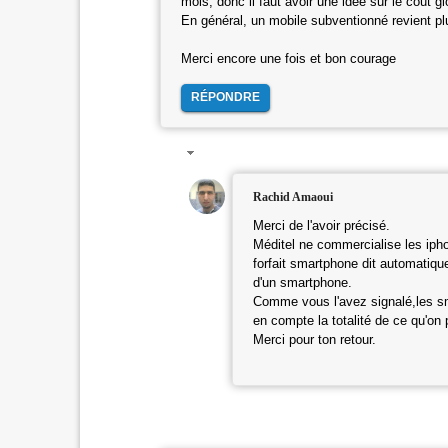
mois, donc il faut avoir une idée sur le coût gl
En général, un mobile subventionné revient pl
Merci encore une fois et bon courage
RÉPONDRE
Rachid Amaoui
Merci de l'avoir précisé.
Méditel ne commercialise les ipho
forfait smartphone dit automatiq
d'un smartphone.
Comme vous l'avez signalé,les s
en compte la totalité de ce qu'on
Merci pour ton retour.