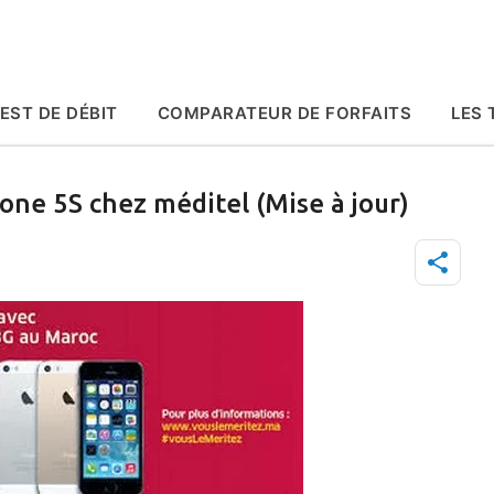
Accéder au contenu principal
EST DE DÉBIT
COMPARATEUR DE FORFAITS
LES 
hone 5S chez méditel (Mise à jour)