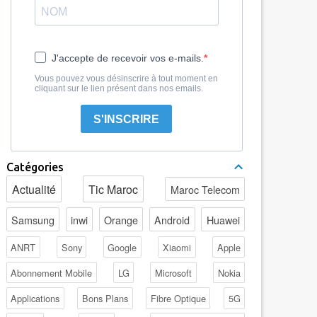
J'accepte de recevoir vos e-mails.
Vous pouvez vous désinscrire à tout moment en
cliquant sur le lien présent dans nos emails.
S'INSCRIRE
Catégories
Actualité
Tic Maroc
Maroc Telecom
Samsung
inwi
Orange
Android
Huawei
ANRT
Sony
Google
Xiaomi
Apple
Abonnement Mobile
LG
Microsoft
Nokia
Applications
Bons Plans
Fibre Optique
5G