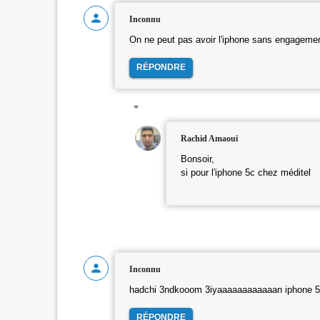
Inconnu
On ne peut pas avoir l'iphone sans engageme
RÉPONDRE
Rachid Amaoui
Bonsoir,
si pour l'iphone 5c chez méditel
Inconnu
hadchi 3ndkooom 3iyaaaaaaaaaaaan iphone 5s 
RÉPONDRE