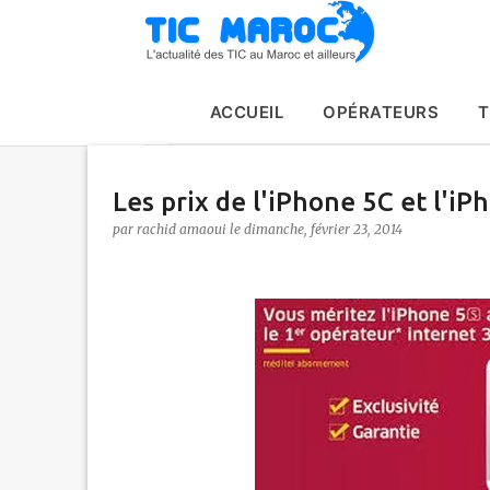
ACCUEIL
OPÉRATEURS
T
Les prix de l'iPhone 5C et l'iP
par
rachid amaoui
le
dimanche, février 23, 2014