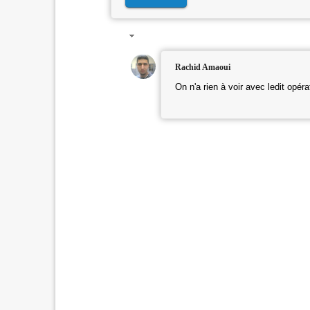
Rachid Amaoui
On n'a rien à voir avec ledit opéra