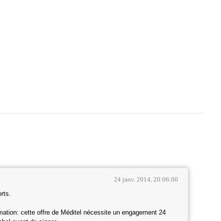
24 janv. 2014, 20:06:00
rts.
rmation: cette offre de Méditel nécessite un engagement 24