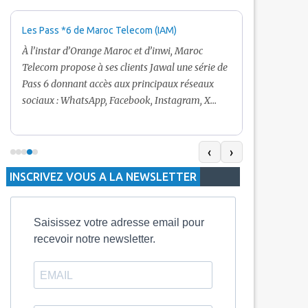
Les Pass *6 de Maroc Telecom (IAM)
Promotion Ma
+ Internet
À l’instar d’Orange Maroc et d’inwi, Maroc
Nouveau! Clie
Telecom propose à ses clients Jawal une série de
pour toute r
Pass 6 donnant accès aux principaux réseaux
Telecom vous
sociaux : WhatsApp, Facebook, Instagram, X
De plus, Mar
(Twitter) et Snapchat.En temps normal, le Pass
quelle recha
5 Dh inclut 100 Mo, le Pass 10 Dh offre 400 Mo,
selon le mon
tandis que les formules à 20 Dh et 30 Dh
‹
›
la durée de v
proposent respectivement 1 Go et 2 Go. Les
INSCRIVEZ VOUS A LA NEWSLETTER
jours alors q
durées de validité sont de 3 jours pour
3 mois.
Saisissez votre adresse email pour
recevoir notre newsletter.