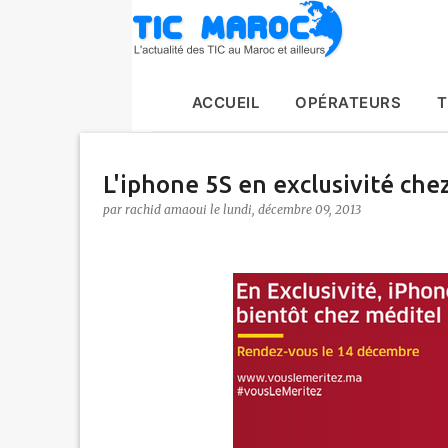
ACCUEIL
OPÉRATEURS
T
L'iphone 5S en exclusivité che
par
rachid amaoui
le
lundi, décembre 09, 2013