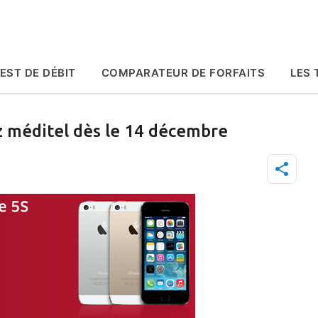
Accéder au contenu principal
EST DE DÉBIT
COMPARATEUR DE FORFAITS
LES 
z méditel dès le 14 décembre