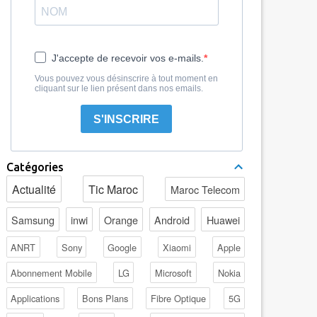
J'accepte de recevoir vos e-mails.
Vous pouvez vous désinscrire à tout moment en
cliquant sur le lien présent dans nos emails.
S'INSCRIRE
Catégories
Actualité
Tic Maroc
Maroc Telecom
Samsung
inwi
Orange
Android
Huawei
ANRT
Sony
Google
Xiaomi
Apple
Abonnement Mobile
LG
Microsoft
Nokia
Applications
Bons Plans
Fibre Optique
5G