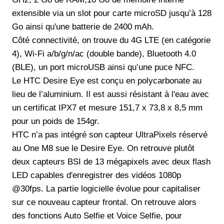
extensible via un slot pour carte microSD jusqu’à 128
Go ainsi qu'une batterie de 2400 mAh.
Côté connectivité, on trouve du 4G LTE (en catégorie
4), Wi-Fi a/b/g/n/ac (double bande), Bluetooth 4.0
(BLE), un port microUSB ainsi qu’une puce NFC.
Le HTC Desire Eye est conçu en polycarbonate au
lieu de l’aluminium. Il est aussi résistant à l'eau avec
un certificat IPX7 et mesure 151,7 x 73,8 x 8,5 mm
pour un poids de 154gr.
HTC n’a pas intégré son capteur UltraPixels réservé
au One M8 sue le Desire Eye. On retrouve plutôt
deux capteurs BSI de 13 mégapixels avec deux flash
LED capables d'enregistrer des vidéos 1080p
@30fps. La partie logicielle évolue pour capitaliser
sur ce nouveau capteur frontal. On retrouve alors
des fonctions Auto Selfie et Voice Selfie, pour