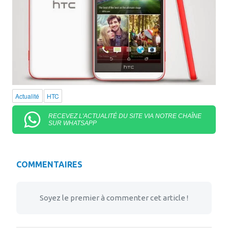
Actualité
HTC
RECEVEZ L'ACTUALITÉ DU SITE VIA NOTRE CHAÎNE
SUR WHATSAPP
COMMENTAIRES
Soyez le premier à commenter cet article !