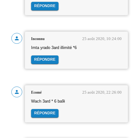
RÉPONDRE
25 août 2020, 10:24:00
Inconnu
Imta yrado 3ard illimité *6
RÉPONDRE
25 août 2020, 22:26:00
Ecomé
Wach 3ard * 6 ba9i
RÉPONDRE