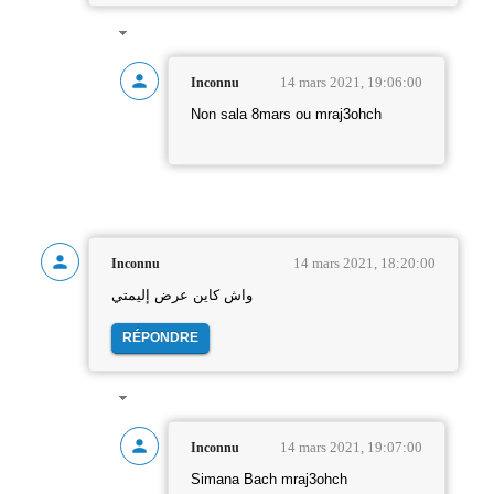
14 mars 2021, 19:06:00
Inconnu
Non sala 8mars ou mraj3ohch
14 mars 2021, 18:20:00
Inconnu
واش كاين عرض إليمتي
RÉPONDRE
14 mars 2021, 19:07:00
Inconnu
Simana Bach mraj3ohch