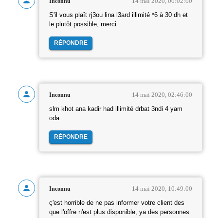
14 mai 2020, 00:02:00
Inconnu
S'il vous plaît rj3ou lina l3ard illimité *6 à 30 dh et
le plutôt possible, merci
RÉPONDRE
14 mai 2020, 02:46:00
Inconnu
slm khot ana kadir had illimité drbat 3ndi 4 yam
oda
RÉPONDRE
14 mai 2020, 10:49:00
Inconnu
ç'est horrible de ne pas informer votre client des
que l'offre n'est plus disponible, ya des personnes