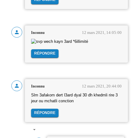
12 mars 2021, 14:05:00
Inconnu
wech kayn 3ard *6illimité
RÉPONDRE
12 mars 2021, 20:44:00
Inconnu
Slm 3afakom dert l3ard dyal 30 dh khedmli rire 3
jeur ou mchatli conction
RÉPONDRE