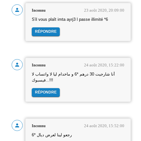
23 août 2020, 20:09:00
Inconnu
S'il vous plaît imta ayrj3 l passe illimité *6
RÉPONDRE
24 août 2020, 15:22:00
Inconnu
أنا شارجيت 30 درهم *6 و ماخدام ليا لا واتساب لا
فيسبوك...!!!
RÉPONDRE
24 août 2020, 15:52:00
Inconnu
رجعو لينا لعرض ديال *6