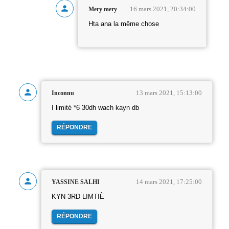
16 mars 2021, 20:34:00
Mery mery
Hta ana la même chose
13 mars 2021, 15:13:00
Inconnu
I limité *6 30dh wach kayn db
RÉPONDRE
14 mars 2021, 17:25:00
YASSINE SALHI
KYN 3RD LIMTIÈ
RÉPONDRE