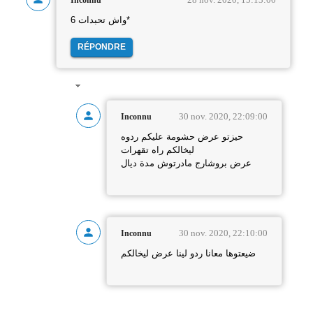
واش تحبدات 6*
RÉPONDRE
30 nov. 2020, 22:09:00
Inconnu
حيزتو عرض حشومة عليكم ردوه
ليخالكم راه تقهرات
عرض بروشارج مادرتوش مدة ديال
30 nov. 2020, 22:10:00
Inconnu
ضيعتوها معانا ردو لينا عرض ليخالكم