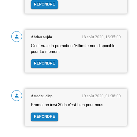
RÉPONDRE
18 août 2020, 16:35:00
Abdou oujda
C'est vraie la promotion *6illimite non disponible
pour Le moment
RÉPONDRE
19 août 2020, 01:38:00
Amadou diop
Promotion inwi 30dh c'est bien pour nous
RÉPONDRE