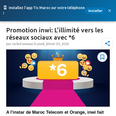
Accéder au contenu principal
Installez l'app Tic Maroc sur votre téléphone
Installer
!
Promotion inwi: L'illimité vers les
réseaux sociaux avec *6
par
rachid amaoui
le
jeudi, février 05, 2026
A l'instar de Maroc Telecom et Orange, inwi fait