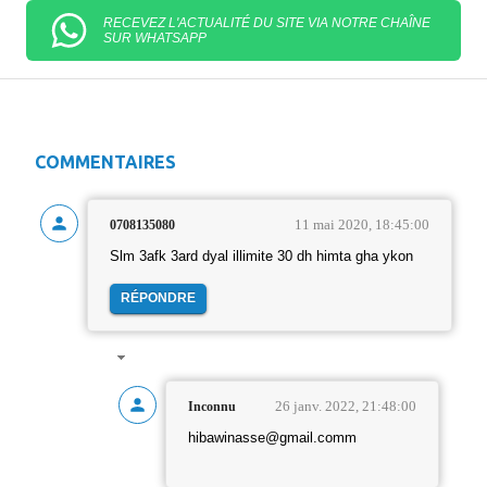
RECEVEZ L'ACTUALITÉ DU SITE VIA NOTRE CHAÎNE
SUR WHATSAPP
COMMENTAIRES
11 mai 2020, 18:45:00
0708135080
Slm 3afk 3ard dyal illimite 30 dh himta gha ykon
RÉPONDRE
26 janv. 2022, 21:48:00
Inconnu
hibawinasse@gmail.comm