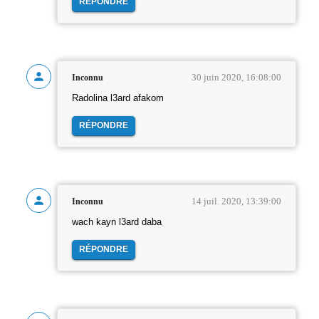
RÉPONDRE
30 juin 2020, 16:08:00
Inconnu
Radolina l3ard afakom
RÉPONDRE
14 juil. 2020, 13:39:00
Inconnu
wach kayn l3ard daba
RÉPONDRE