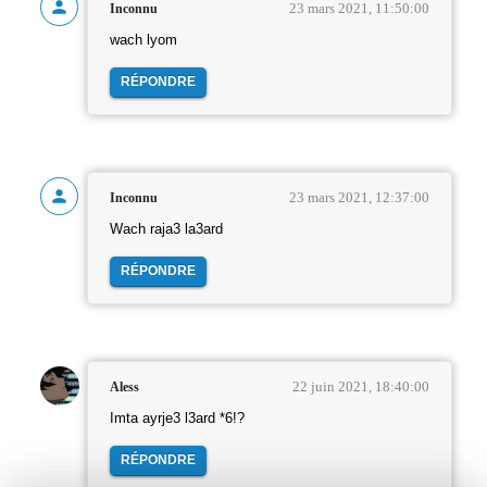
23 mars 2021, 11:50:00
Inconnu
wach lyom
RÉPONDRE
23 mars 2021, 12:37:00
Inconnu
Wach raja3 la3ard
RÉPONDRE
22 juin 2021, 18:40:00
Aless
Imta ayrje3 l3ard *6!?
RÉPONDRE