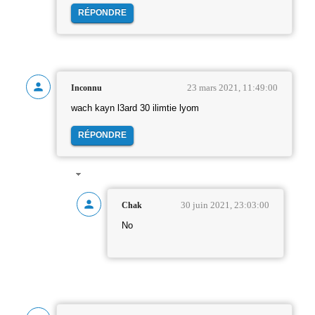
RÉPONDRE
23 mars 2021, 11:49:00
Inconnu
wach kayn l3ard 30 ilimtie lyom
RÉPONDRE
30 juin 2021, 23:03:00
Chak
No