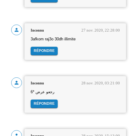
27 nov. 2020, 22:28:00
Inconnu
3afkom raj3o 30dh illimite
RÉPONDRE
28 nov. 2020, 03:21:00
Inconnu
رجعو عرض *6
RÉPONDRE
28 nov. 2020, 15:13:00
Inconnu