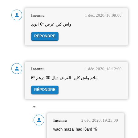
1 déc. 2020, 18:09:00
Inconnu
واش كين عرض *6 انوي
RÉPONDRE
1 déc. 2020, 18:12:00
Inconnu
سلام واش كاين العرض ديال 30 درهم *6
RÉPONDRE
2 déc. 2020, 19:25:00
Inconnu
wach mazal had l3ard *6