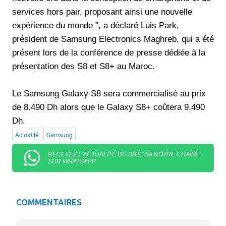
services hors pair, proposant ainsi une nouvelle
expérience du monde ", a déclaré Luis Park,
président de Samsung Electronics Maghreb, qui a été
présent lors de la conférence de presse dédiée à la
présentation des S8 et S8+ au Maroc.
Le Samsung Galaxy S8 sera commercialisé au prix
de 8.490 Dh alors que le Galaxy S8+ coûtera 9.490
Dh.
Actualité
Samsung
RECEVEZ L'ACTUALITÉ DU SITE VIA NOTRE CHAÎNE
SUR WHATSAPP
COMMENTAIRES