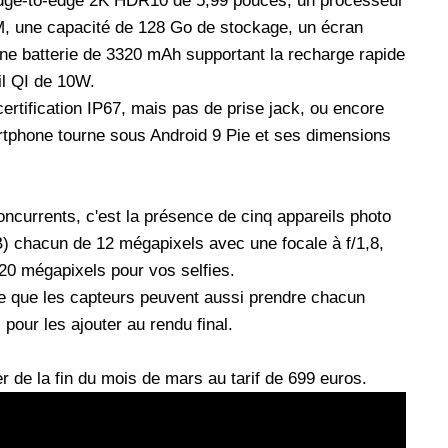
edge-to-edge 2K HDR10 de 5,99 pouces, un processeur
 une capacité de 128 Go de stockage, un écran
d'une batterie de 3320 mAh supportant la recharge rapide
il QI de 10W.
ertification IP67, mais pas de prise jack, ou encore
rtphone tourne sous Android 9 Pie et ses dimensions
concurrents, c'est la présence de cinq appareils photo
) chacun de 12 mégapixels avec une focale à f/1,8,
 20 mégapixels pour vos selfies.
e que les capteurs peuvent aussi prendre chacun
 pour les ajouter au rendu final.
 de la fin du mois de mars au tarif de 699 euros.