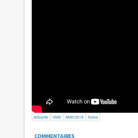
Actualité
HMD
MWC2019
Nokia
COMMENTAIRES