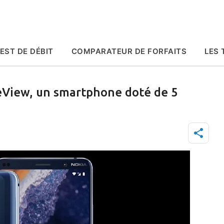
Accéder au contenu principal
EST DE DÉBIT
COMPARATEUR DE FORFAITS
LES 
reView, un smartphone doté de 5