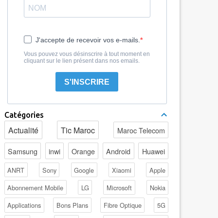
J'accepte de recevoir vos e-mails.
Vous pouvez vous désinscrire à tout moment en
cliquant sur le lien présent dans nos emails.
S'INSCRIRE
Catégories
Actualité
Tic Maroc
Maroc Telecom
Samsung
inwi
Orange
Android
Huawei
ANRT
Sony
Google
Xiaomi
Apple
Abonnement Mobile
LG
Microsoft
Nokia
Applications
Bons Plans
Fibre Optique
5G