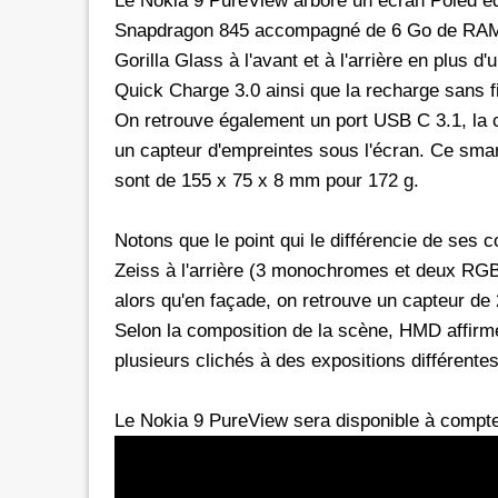
Le Nokia 9 PureView arbore un écran Poled 
Snapdragon 845 accompagné de 6 Go de RAM,
Gorilla Glass à l'avant et à l'arrière en plus 
Quick Charge 3.0 ainsi que la recharge sans f
On retrouve également un port USB C 3.1, la c
un capteur d'empreintes sous l'écran. Ce sma
sont de 155 x 75 x 8 mm pour 172 g.
Notons que le point qui le différencie de ses 
Zeiss à l'arrière (3 monochromes et deux RGB
alors qu'en façade, on retrouve un capteur de
Selon la composition de la scène, HMD affirm
plusieurs clichés à des expositions différentes
Le Nokia 9 PureView sera disponible à compter