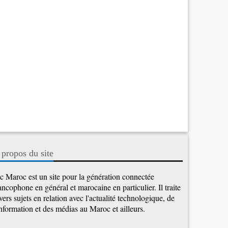
 propos du site
c Maroc est un site pour la génération connectée
ancophone en général et marocaine en particulier. Il traite
vers sujets en relation avec l'actualité technologique, de
information et des médias au Maroc et ailleurs.