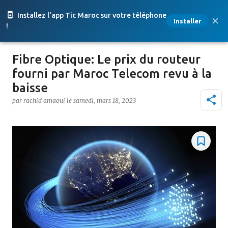
Accéder au contenu principal
Installez l'app Tic Maroc sur votre téléphone
Installer
!
Fibre Optique: Le prix du routeur
fourni par Maroc Telecom revu à la
baisse
par
rachid amaoui
le
samedi, mars 18, 2023