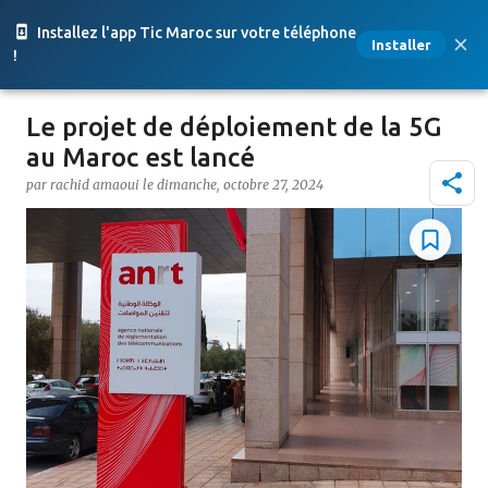
Accéder au contenu principal
Installez l'app Tic Maroc sur votre téléphone
Installer
!
Le projet de déploiement de la 5G
au Maroc est lancé
par
rachid amaoui
le
dimanche, octobre 27, 2024