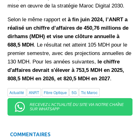
mise en œuvre de la stratégie Maroc Digital 2030.
Selon le même rapport et
à fin juin 2024, l’ANRT a
réalisé un chiffre d’affaires de 450,76 millions de
dirhams (MDH) et vise une clôture annuelle à
688,5 MDH
. Le résultat net atteint 105 MDH pour le
premier semestre, avec des projections annuelles de
130 MDH. Pour les années suivantes,
le chiffre
d'affaires devrait s'élever à 753,5 MDH en 2025,
808,5 MDH en 2026, et 820,5 MDH en 2027
.
Actualité
ANRT
Fibre Optique
5G
Tic Maroc
RECEVEZ L'ACTUALITÉ DU SITE VIA NOTRE CHAÎNE
SUR WHATSAPP
COMMENTAIRES