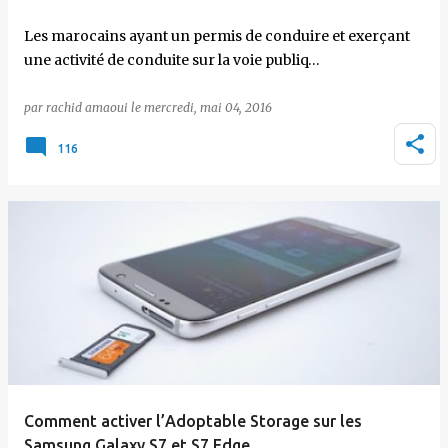
Les marocains ayant un permis de conduire et exerçant
une activité de conduite sur la voie publiq…
par
rachid amaoui
le
mercredi, mai 04, 2016
116
Comment activer l’Adoptable Storage sur les
Samsung Galaxy S7 et S7 Edge