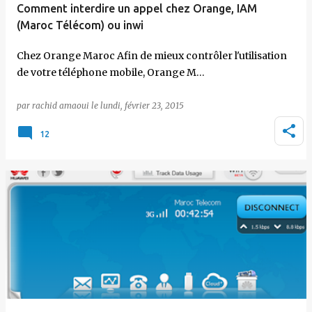
Comment interdire un appel chez Orange, IAM
(Maroc Télécom) ou inwi
Chez Orange Maroc Afin de mieux contrôler l'utilisation
de votre téléphone mobile, Orange M…
par
rachid amaoui
le
lundi, février 23, 2015
12