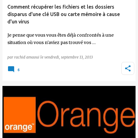
Comment récupérer les fichiers et les dossiers
disparus d'une clé USB ou carte mémoire à cause
d'un virus
Je pense que vous vous êtes déjà confrontés à une
situation où vous n'aviez pas trouvé vos …
par
rachid amaoui
le
vendredi, septembre 13, 2013
6