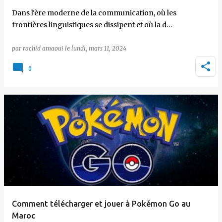
Dans l'ère moderne de la communication, où les
frontières linguistiques se dissipent et où la d…
par
rachid amaoui
le
lundi, mars 11, 2024
0
Comment télécharger et jouer à Pokémon Go au
Maroc