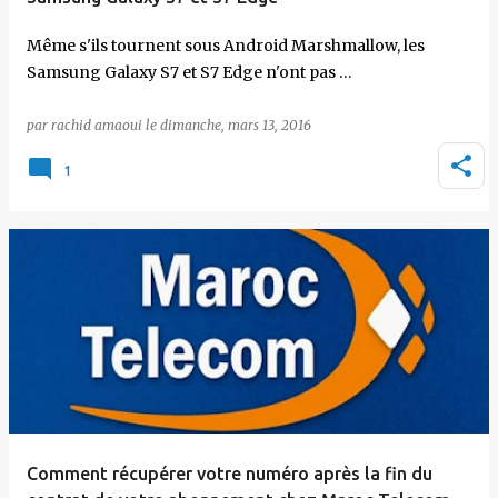
Même s'ils tournent sous Android Marshmallow, les
Samsung Galaxy S7 et S7 Edge n'ont pas …
par
rachid amaoui
le
dimanche, mars 13, 2016
1
Comment récupérer votre numéro après la fin du