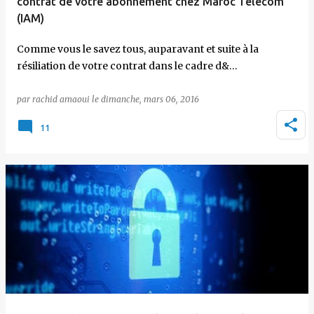
contrat de votre abonnement chez Maroc Telecom
(IAM)
Comme vous le savez tous, auparavant et suite à la
résiliation de votre contrat dans le cadre d&…
par
rachid amaoui
le
dimanche, mars 06, 2016
11