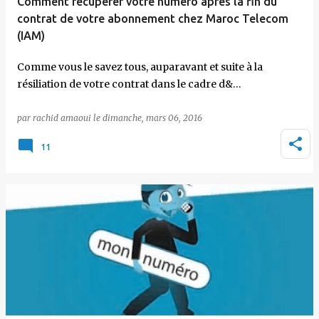
Comment récupérer votre numéro après la fin du
contrat de votre abonnement chez Maroc Telecom
(IAM)
Comme vous le savez tous, auparavant et suite à la
résiliation de votre contrat dans le cadre d&…
par
rachid amaoui
le
dimanche, mars 06, 2016
11