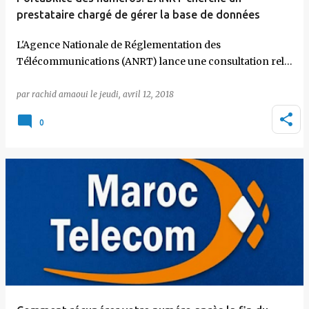
prestataire chargé de gérer la base de données
L'Agence Nationale de Réglementation des
Télécommunications (ANRT) lance une consultation rel…
par
rachid amaoui
le
jeudi, avril 12, 2018
0