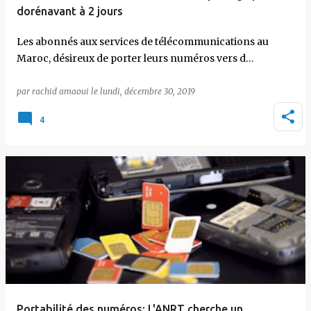
dorénavant à 2 jours
Les abonnés aux services de télécommunications au
Maroc, désireux de porter leurs numéros vers d…
par
rachid amaoui
le
lundi, décembre 30, 2019
4
Portabilité des numéros: L'ANRT cherche un