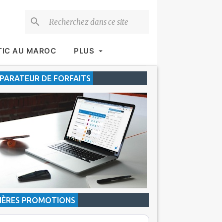
TIC AU MAROC
PLUS
ARATEUR DE FORFAITS
IÈRES PROMOTIONS