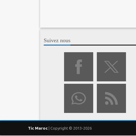
Suivez nous
Tic Maroc
| Copyright © 2013-2026