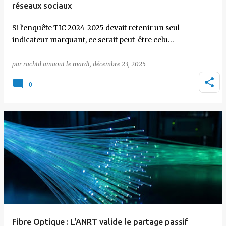
réseaux sociaux
Si l'enquête TIC 2024-2025 devait retenir un seul
indicateur marquant, ce serait peut-être celu…
par
rachid amaoui
le
mardi, décembre 23, 2025
0
Fibre Optique : L'ANRT valide le partage passif