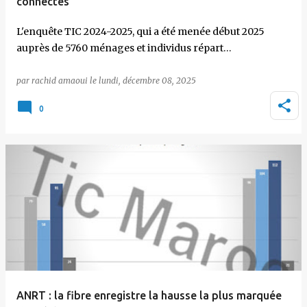
connectés
L'enquête TIC 2024-2025, qui a été menée début 2025
auprès de 5760 ménages et individus répart…
par
rachid amaoui
le
lundi, décembre 08, 2025
0
ANRT : la fibre enregistre la hausse la plus marquée