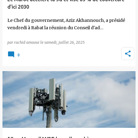
d’ici 2030
Le Chef du gouvernement, Aziz Akhannouch, a présidé
vendredi à Rabat la réunion du Conseil d'ad…
par
rachid amaoui
le
samedi, juillet 26, 2025
0