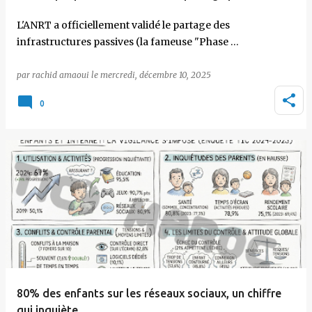
L'ANRT a officiellement validé le partage des
infrastructures passives (la fameuse "Phase …
par
rachid amaoui
le
mercredi, décembre 10, 2025
0
80% des enfants sur les réseaux sociaux, un chiffre
qui inquiète