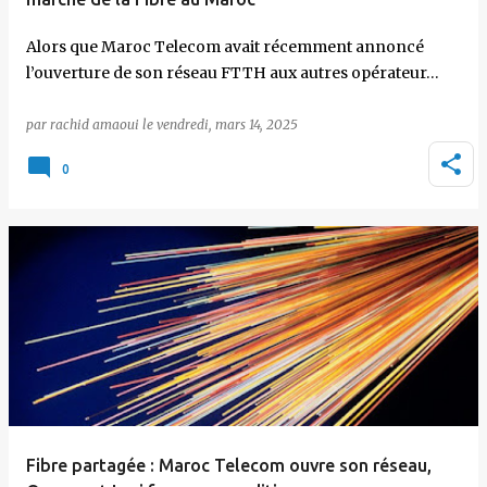
Alors que Maroc Telecom avait récemment annoncé
l’ouverture de son réseau FTTH aux autres opérateur…
par
rachid amaoui
le
vendredi, mars 14, 2025
0
Fibre partagée : Maroc Telecom ouvre son réseau,