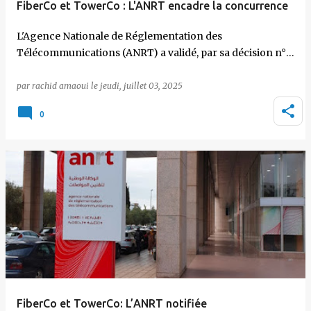
FiberCo et TowerCo : L'ANRT encadre la concurrence
L'Agence Nationale de Réglementation des
Télécommunications (ANRT) a validé, par sa décision n°…
par
rachid amaoui
le
jeudi, juillet 03, 2025
0
FiberCo et TowerCo: L’ANRT notifiée