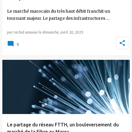
Le marché marocain du très haut débit franchit un
tournant majeur. Le partage des infrastructures …
par
rachid amaoui
le
dimanche, avril 20, 2025
0
Le partage du réseau FTTH, un bouleversement du
marché de la Fibre au Maroc