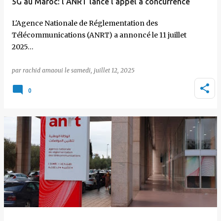
5G au Maroc: l’ANRT lance l’appel à concurrence
L'Agence Nationale de Réglementation des
Télécommunications (ANRT) a annoncé le 11 juillet
2025…
par
rachid amaoui
le
samedi, juillet 12, 2025
0