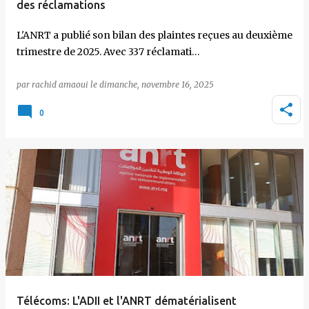
des réclamations
L'ANRT a publié son bilan des plaintes reçues au deuxième
trimestre de 2025. Avec 337 réclamati…
par
rachid amaoui
le
dimanche, novembre 16, 2025
0
Télécoms: L'ADII et l'ANRT dématérialisent