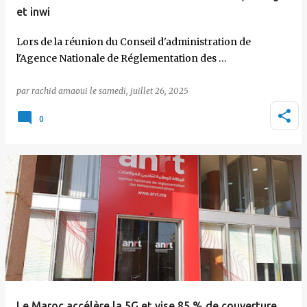
et inwi
Lors de la réunion du Conseil d'administration de
l'Agence Nationale de Réglementation des …
par
rachid amaoui
le
samedi, juillet 26, 2025
0
Le Maroc accélère la 5G et vise 85 % de couverture