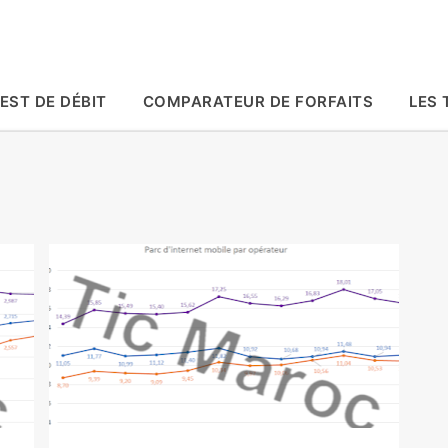
Accéder au contenu principal
EST DE DÉBIT
COMPARATEUR DE FORFAITS
LES 
Actualité
inwi
Maroc Telecom
Orange
Tic Maroc