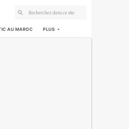
TIC AU MAROC
PLUS