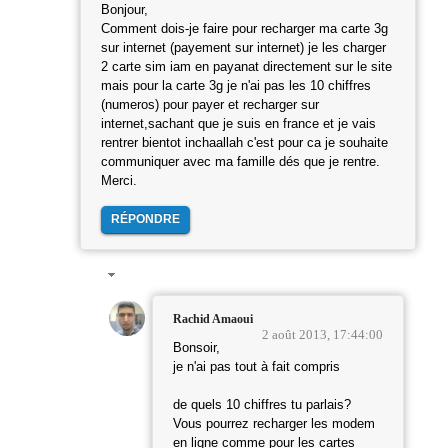
Bonjour,
Comment dois-je faire pour recharger ma carte 3g
sur internet (payement sur internet) je les charger
2 carte sim iam en payanat directement sur le site
mais pour la carte 3g je n'ai pas les 10 chiffres
(numeros) pour payer et recharger sur
internet,sachant que je suis en france et je vais
rentrer bientot inchaallah c'est pour ca je souhaite
communiquer avec ma famille dés que je rentre.
Merci.
RÉPONDRE
Rachid Amaoui
2 août 2013, 17:44:00
Bonsoir,
je n'ai pas tout à fait compris
de quels 10 chiffres tu parlais?
Vous pourrez recharger les modem
en ligne comme pour les cartes