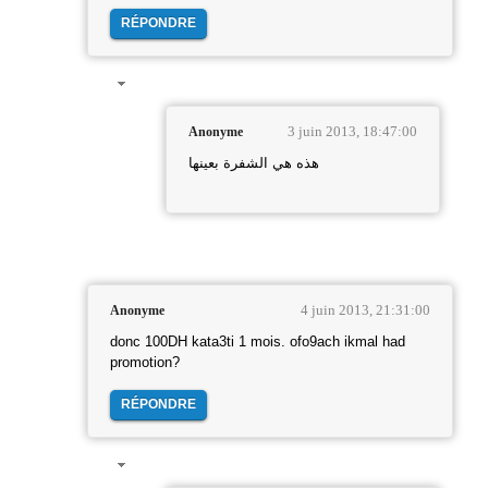
RÉPONDRE
3 juin 2013, 18:47:00
Anonyme
هذه هي الشفرة بعينها
4 juin 2013, 21:31:00
Anonyme
donc 100DH kata3ti 1 mois. ofo9ach ikmal had
promotion?
RÉPONDRE