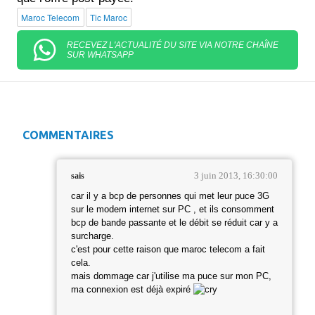
Maroc Telecom
Tic Maroc
RECEVEZ L'ACTUALITÉ DU SITE VIA NOTRE CHAÎNE
SUR WHATSAPP
COMMENTAIRES
3 juin 2013, 16:30:00
sais
car il y a bcp de personnes qui met leur puce 3G
sur le modem internet sur PC , et ils consomment
bcp de bande passante et le débit se réduit car y a
surcharge.
c'est pour cette raison que maroc telecom a fait
cela.
mais dommage car j'utilise ma puce sur mon PC,
ma connexion est déjà expiré