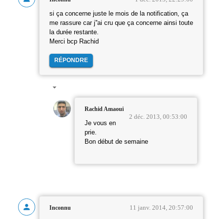
si ça concerne juste le mois de la notification, ça
me rassure car j''ai cru que ça concerne ainsi toute
la durée restante.
Merci bcp Rachid
RÉPONDRE
Rachid Amaoui
2 déc. 2013, 00:53:00
Je vous en
prie.
Bon début de semaine
11 janv. 2014, 20:57:00
Inconnu