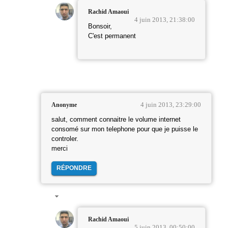
Rachid Amaoui
4 juin 2013, 21:38:00
Bonsoir,
C'est permanent
4 juin 2013, 23:29:00
Anonyme
salut, comment connaitre le volume internet
consomé sur mon telephone pour que je puisse le
controler.
merci
RÉPONDRE
Rachid Amaoui
5 juin 2013, 00:50:00