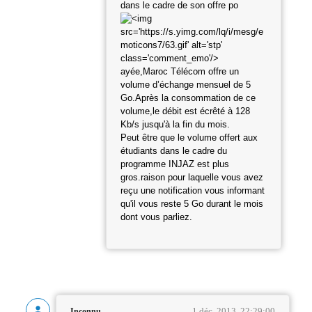
dans le cadre de son offre po
ayée,Maroc Télécom offre un
volume d’échange mensuel de 5
Go.Après la consommation de ce
volume,le débit est écrêté à 128
Kb/s jusqu'à la fin du mois.
Peut être que le volume offert aux
étudiants dans le cadre du
programme INJAZ est plus
gros.raison pour laquelle vous avez
reçu une notification vous informant
qu'il vous reste 5 Go durant le mois
dont vous parliez.
1 déc. 2013, 22:29:00
Inconnu