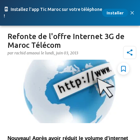
Accéder au contenu principal
Installez l'app Tic Maroc sur votre téléphone
Installer
!
Refonte de l'offre Internet 3G de
Maroc Télécom
par
rachid amaoui
le
lundi, juin 03, 2013
Nouveau! Après avoir réduit le volume d'internet