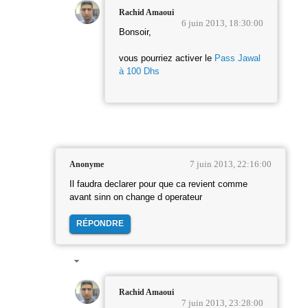
Rachid Amaoui
6 juin 2013, 18:30:00
Bonsoir,
vous pourriez activer le
Pass Jawal
à 100 Dhs
7 juin 2013, 22:16:00
Anonyme
Il faudra declarer pour que ca revient comme
avant sinn on change d operateur
RÉPONDRE
Rachid Amaoui
7 juin 2013, 23:28:00