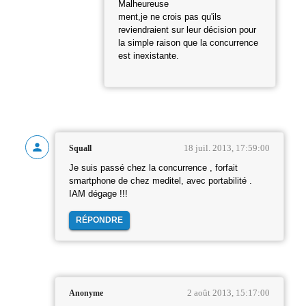
Malheureuse
ment,je ne crois pas qu'ils
reviendraient sur leur décision pour
la simple raison que la concurrence
est inexistante.
18 juil. 2013, 17:59:00
Squall
Je suis passé chez la concurrence , forfait
smartphone de chez meditel, avec portabilité .
IAM dégage !!!
RÉPONDRE
2 août 2013, 15:17:00
Anonyme