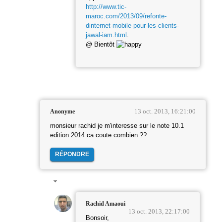
http://www.tic-
maroc.com/2013/09/refonte-
dinternet-mobile-pour-les-clients-
jawal-iam.html
.
@ Bientôt
13 oct. 2013, 16:21:00
Anonyme
monsieur rachid je m'interesse sur le note 10.1
edition 2014 ca coute combien ??
RÉPONDRE
Rachid Amaoui
13 oct. 2013, 22:17:00
Bonsoir,