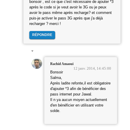
bonsoir , est ce que c'est nécessaire de ajouter *3
après le code si je veut avoir le 3G ou je peux
avoir le pass même après recharge? et comment
puis-je activer le pass 3G après que j'a déjà
recharger ? merci !
RÉPONDRE
Rachid Amaoui
12 janv. 2014, 14:45:00
Bonsoir
Salma,
Après ladite refonte,il est obligatoire
d'ajouter *3 afin de bénéficier des
pass internet pour Jawal.
Il n ya aucun moyen actuellement
d'en bénéficier en utilisant votre
solde.