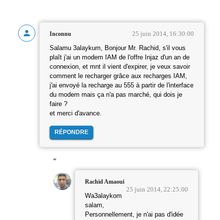
25 juin 2014, 16:30:00
Inconnu
Salamu 3alaykum, Bonjour Mr. Rachid, s'il vous
plaît j'ai un modem IAM de l'offre Injaz d'un an de
connexion, et mnt il vient d'expirer, je veux savoir
comment le recharger grâce aux recharges IAM,
j'ai envoyé la recharge au 555 à partir de l'interface
du modem mais ça n'a pas marché, qui dois je
faire ?
et merci d'avance.
RÉPONDRE
Rachid Amaoui
25 juin 2014, 22:25:00
Wa3alaykom
salam,
Personnellement, je n'ai pas d'idée