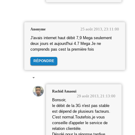
25 août 2013, 23:11:00
Anonyme
J'avais internet haut débit 7,9 Mega seulement
deux jours et aujourd'hui 4.7 Mega Je ne
comprends pas cest la première fois
RÉPONDRE
Rachid Amaoui
29 août 2013, 21:13:00
Bonsoir,
le débit de la 3G n'est pas stable
est dépend de plusieurs facteurs.
C'est normal.Toutefois,je vous
conseille d'appeler le service de
relation clientèle.
Désolé pour la réponse tardive