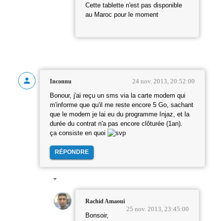
Cette tablette n'est pas disponible
au Maroc pour le moment
24 nov. 2013, 20:52:00
Inconnu
Bonour, j'ai reçu un sms via la carte modem qui
m'informe que qu'il me reste encore 5 Go, sachant
que le modem je lai eu du programme Injaz, et la
durée du contrat n'a pas encore clôturée (1an).
ça consiste en quoi
RÉPONDRE
Rachid Amaoui
25 nov. 2013, 23:45:00
Bonsoir,