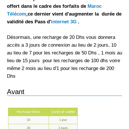
offert dans le cadre des forfaits de
Maroc
Télécom
,ce dernier vient d'augmenter la durée de
validité des Pass d'
internet 3G
.
Désormais, une recharge de 20 Dhs vous donnera
accès a 3 jours de connexion au lieu de 2 jours, 10
au lieu de 7 pour les recharges de 50 Dhs , 1 mois au
lieu de 15 jours pour les recharges de 100 dhs voire
même 2 mois au lieu d'1 pour les recharge de 200
Dhs
Avant
Recharge Dh/ttc
Durée de validité
10
1 jour
20
2 jours