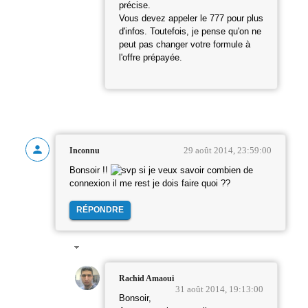
précise.
Vous devez appeler le 777 pour plus
d'infos. Toutefois, je pense qu'on ne
peut pas changer votre formule à
l'offre prépayée.
29 août 2014, 23:59:00
Inconnu
Bonsoir !!
si je veux savoir combien de
connexion il me rest je dois faire quoi ??
RÉPONDRE
Rachid Amaoui
31 août 2014, 19:13:00
Bonsoir,