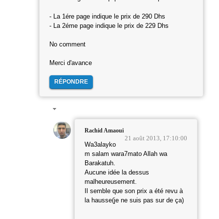
- La 1ére page indique le prix de 290 Dhs
- La 2éme page indique le prix de 229 Dhs
No comment
Merci d'avance
RÉPONDRE
Rachid Amaoui
21 août 2013, 17:10:00
Wa3alayko
m salam wara7mato Allah wa
Barakatuh.
Aucune idée la dessus
malheureusement.
Il semble que son prix a été revu à
la hausse(je ne suis pas sur de ça)