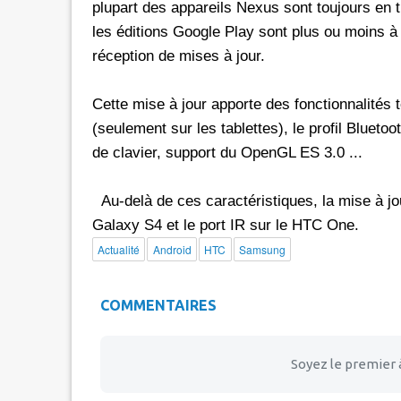
plupart des appareils Nexus sont toujours en t
les éditions Google Play sont plus ou moins à
réception de mises à jour.
Cette mise à jour apporte des fonctionnalités te
(seulement sur ​​les tablettes), le profil Bluet
de clavier, support du OpenGL ES 3.0 ...
Au-delà de ces caractéristiques, la mise à jou
Galaxy S4 et le port IR sur le HTC One.
Actualité
Android
HTC
Samsung
COMMENTAIRES
Soyez le premier 