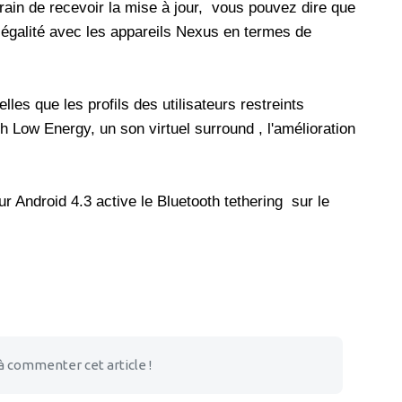
rain de recevoir la mise à jour, vous pouvez dire que
 égalité avec les appareils Nexus en termes de
lles que les profils des utilisateurs restreints
ooth Low Energy, un son virtuel surround , l'amélioration
r Android 4.3 active le Bluetooth tethering sur le
à commenter cet article !