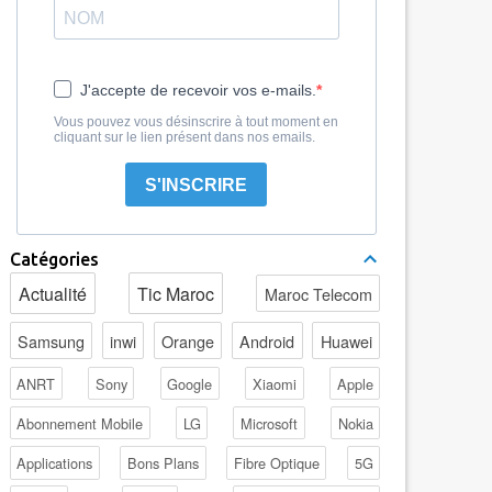
J'accepte de recevoir vos e-mails.
Vous pouvez vous désinscrire à tout moment en
cliquant sur le lien présent dans nos emails.
S'INSCRIRE
Catégories
Actualité
Tic Maroc
Maroc Telecom
Samsung
inwi
Orange
Android
Huawei
ANRT
Sony
Google
Xiaomi
Apple
Abonnement Mobile
LG
Microsoft
Nokia
Applications
Bons Plans
Fibre Optique
5G