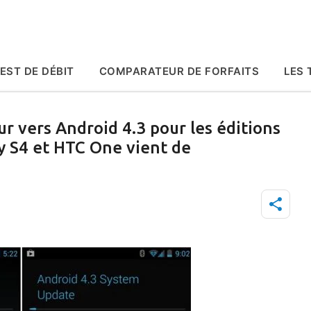
Accéder au contenu principal
EST DE DÉBIT
COMPARATEUR DE FORFAITS
LES 
ur vers Android 4.3 pour les éditions
y S4 et HTC One vient de