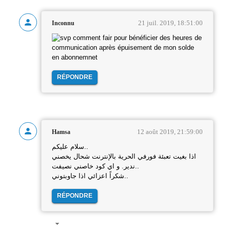
21 juil. 2019, 18:51:00
Inconnu
comment fair pour bénéficier des heures de
communication après épuisement de mon solde
en abonnemnet
RÉPONDRE
12 août 2019, 21:59:00
Hamsa
سلام عليكم..
اذا بغيت تعبئة فورفي الحرية بالإنترنت شحال يخصني
ندير. و اي كود خاصني نصيفت..
شكراً اعزائي اذا جاوبتوني..
RÉPONDRE