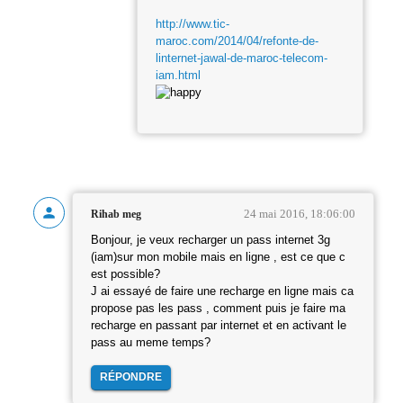
http://www.tic-
maroc.com/2014/04/refonte-de-
linternet-jawal-de-maroc-telecom-
iam.html
24 mai 2016, 18:06:00
Rihab meg
Bonjour, je veux recharger un pass internet 3g
(iam)sur mon mobile mais en ligne , est ce que c
est possible?
J ai essayé de faire une recharge en ligne mais ca
propose pas les pass , comment puis je faire ma
recharge en passant par internet et en activant le
pass au meme temps?
RÉPONDRE