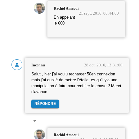
Rachid Amaoui
21 sept. 2016, 00:44:00
En appelant
le 600
28 oct. 2016, 13:31:00
Inconnu
Salut , hier j'ai voulu recharger 50en connexion
mais j'ai oublié de mettre l'étoile, es qu'il y'a une
manipulation à faire pour rectifier la chose ? Merci
d'avance .
RÉPONDRE
Rachid Amaoui