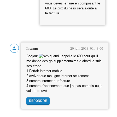
vous devez le faire en composant le
600. Le prix du pass sera ajouté à
la facture.
20 juil. 2018, 01:48:00
Inconnu
Bonjour
quand j appelle le 600 pour qu' il
me donne des go supplémentaires d abord je suis
ses étape
1-Forfait internet mobile
2-avtiver que ma ligne internet seulement
3-numéro internet sur facture
4-numéro d'abonnement que j ai pas compris oú je
vais le trouvé
RÉPONDRE