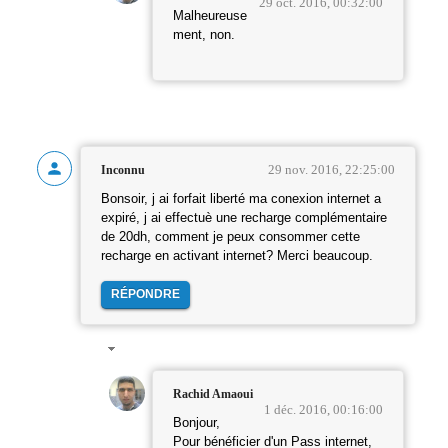
29 oct. 2016, 00:32:00
Malheureuse
ment, non.
29 nov. 2016, 22:25:00
Inconnu
Bonsoir, j ai forfait liberté ma conexion internet a
expiré, j ai effectuè une recharge complémentaire
de 20dh, comment je peux consommer cette
recharge en activant internet? Merci beaucoup.
RÉPONDRE
Rachid Amaoui
1 déc. 2016, 00:16:00
Bonjour,
Pour bénéficier d'un Pass internet,