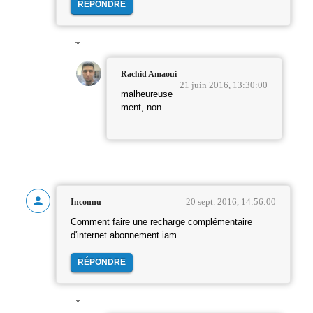
RÉPONDRE
Rachid Amaoui
21 juin 2016, 13:30:00
malheureuse
ment, non
20 sept. 2016, 14:56:00
Inconnu
Comment faire une recharge complémentaire
d'internet abonnement iam
RÉPONDRE