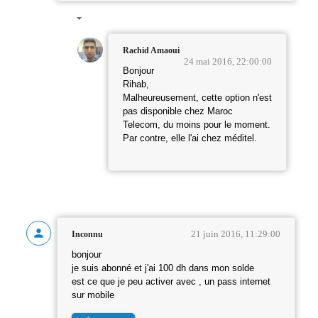
Rachid Amaoui
24 mai 2016, 22:00:00
Bonjour
Rihab,
Malheureusement, cette option n'est
pas disponible chez Maroc
Telecom, du moins pour le moment.
Par contre, elle l'ai chez méditel.
21 juin 2016, 11:29:00
Inconnu
bonjour
je suis abonné et j'ai 100 dh dans mon solde
est ce que je peu activer avec , un pass internet
sur mobile