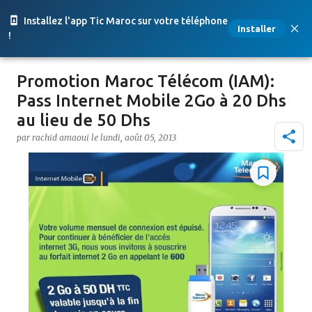
Accéder au contenu principal
Installez l'app Tic Maroc sur votre téléphone
Installer
!
Promotion Maroc Télécom (IAM):
Pass Internet Mobile 2Go à 20 Dhs
au lieu de 50 Dhs
par
rachid amaoui
le
lundi, août 05, 2013