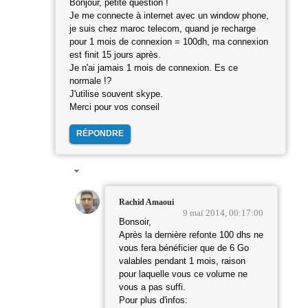
Bonjour, petite question !
Je me connecte à internet avec un window phone,
je suis chez maroc telecom, quand je recharge
pour 1 mois de connexion = 100dh, ma connexion
est finit 15 jours après.
Je n'ai jamais 1 mois de connexion. Es ce
normale !?
J'utilise souvent skype.
Merci pour vos conseil
RÉPONDRE
Rachid Amaoui
9 mai 2014, 00:17:00
Bonsoir,
Après la dernière refonte 100 dhs ne
vous fera bénéficier que de 6 Go
valables pendant 1 mois, raison
pour laquelle vous ce volume ne
vous a pas suffi.
Pour plus d'infos: