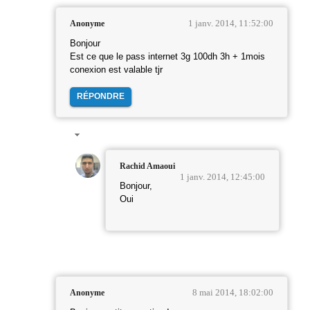
1 janv. 2014, 11:52:00
Anonyme
Bonjour
Est ce que le pass internet 3g 100dh 3h + 1mois
conexion est valable tjr
RÉPONDRE
Rachid Amaoui
1 janv. 2014, 12:45:00
Bonjour,
Oui
8 mai 2014, 18:02:00
Anonyme