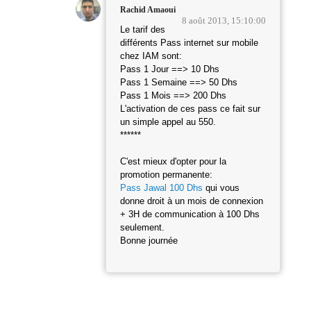
Rachid Amaoui
8 août 2013, 15:10:00
Le tarif des
différents Pass internet sur mobile
chez IAM sont:
Pass 1 Jour ==> 10 Dhs
Pass 1 Semaine ==> 50 Dhs
Pass 1 Mois ==> 200 Dhs
L'activation de ces pass ce fait sur
un simple appel au 550.
******
C'est mieux d'opter pour la
promotion permanente:
Pass Jawal 100 Dhs
qui vous
donne droit à un mois de connexion
+ 3H de communication à 100 Dhs
seulement.
Bonne journée