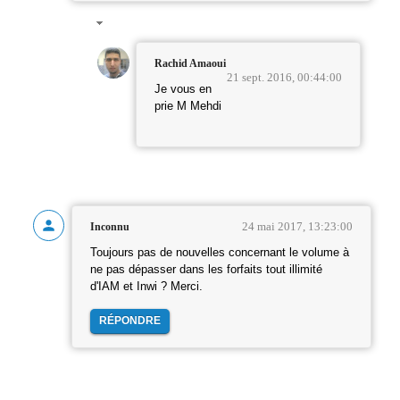
Rachid Amaoui
21 sept. 2016, 00:44:00
Je vous en
prie M Mehdi
24 mai 2017, 13:23:00
Inconnu
Toujours pas de nouvelles concernant le volume à
ne pas dépasser dans les forfaits tout illimité
d'IAM et Inwi ? Merci.
RÉPONDRE