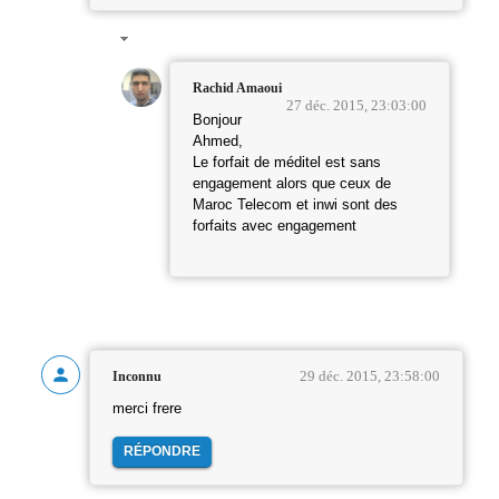
Rachid Amaoui
27 déc. 2015, 23:03:00
Bonjour
Ahmed,
Le forfait de méditel est sans
engagement alors que ceux de
Maroc Telecom et inwi sont des
forfaits avec engagement
29 déc. 2015, 23:58:00
Inconnu
merci frere
RÉPONDRE