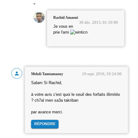
Rachid Amaoui
30 déc. 2015, 01:10:00
Je vous en
prie l'ami
19 sept. 2016, 19:24:00
Mehdi Tamtamaouy
Salam Si Rachid,
à votre avis c'est quoi le seuil des forfaits illimités
? ch7al men sa3a takriban
par avance merci.
RÉPONDRE