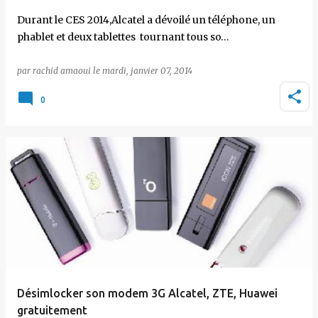
Durant le CES 2014,Alcatel a dévoilé un téléphone, un
phablet et deux tablettes tournant tous so…
par
rachid amaoui
le
mardi, janvier 07, 2014
0
Désimlocker son modem 3G Alcatel, ZTE, Huawei
gratuitement