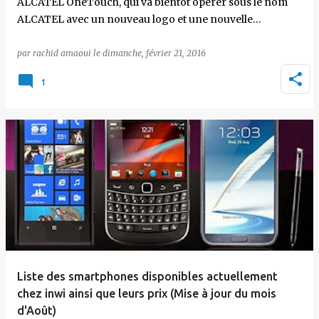
ALCATEL OneTouch, qui va bientôt opérer sous le nom
ALCATEL avec un nouveau logo et une nouvelle…
par
rachid amaoui
le
dimanche, février 21, 2016
1
Liste des smartphones disponibles actuellement
chez inwi ainsi que leurs prix (Mise à jour du mois
d'Août)