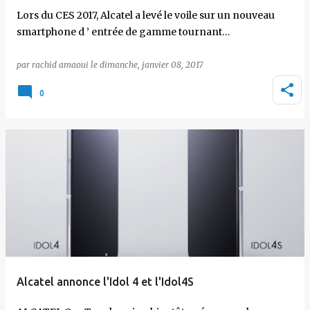
Lors du CES 2017, Alcatel a levé le voile sur un nouveau
smartphone d ’ entrée de gamme tournant…
par
rachid amaoui
le
dimanche, janvier 08, 2017
0
Alcatel annonce l'Idol 4 et l'Idol4S