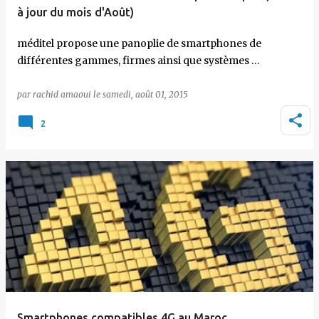
à jour du mois d'Août)
méditel propose une panoplie de smartphones de
différentes gammes, firmes ainsi que systèmes …
par
rachid amaoui
le
samedi, août 01, 2015
2
Smartphones compatibles 4G au Maroc