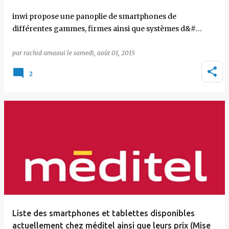
inwi propose une panoplie de smartphones de
différentes gammes, firmes ainsi que systèmes d&#…
par
rachid amaoui
le
samedi, août 01, 2015
2
Liste des smartphones et tablettes disponibles
actuellement chez méditel ainsi que leurs prix (Mise