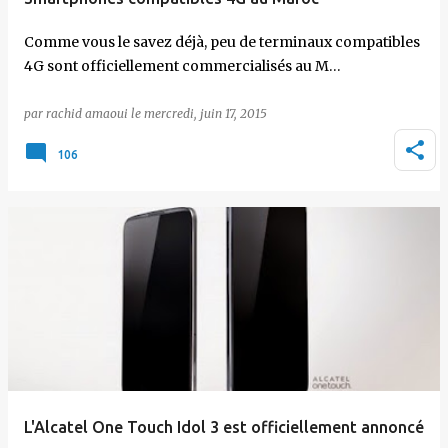
Comme vous le savez déjà, peu de terminaux compatibles
4G sont officiellement commercialisés au M…
par
rachid amaoui
le
mercredi, juin 17, 2015
106
L'Alcatel One Touch Idol 3 est officiellement annoncé