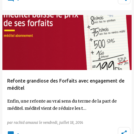
Refonte grandiose des Forfaits avec engagement de
méditel
Enfin, une refonte au vrai sens du terme de la part de
méditel. méditel vient de réduire les t…
par
rachid amaoui
le
vendredi, juillet 18, 2014