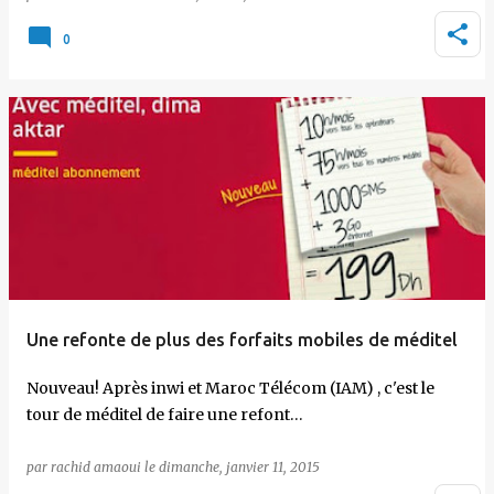
0
Une refonte de plus des forfaits mobiles de méditel
Nouveau! Après inwi et Maroc Télécom (IAM) , c'est le
tour de méditel de faire une refont…
par
rachid amaoui
le
dimanche, janvier 11, 2015