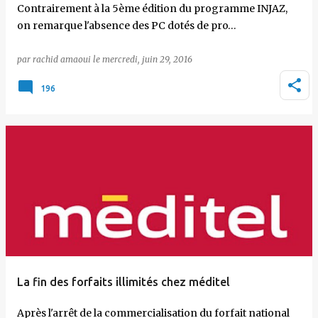
Contrairement à la 5ème édition du programme INJAZ,
on remarque l'absence des PC dotés de pro…
par
rachid amaoui
le
mercredi, juin 29, 2016
196
La fin des forfaits illimités chez méditel
Après l'arrêt de la commercialisation du forfait national