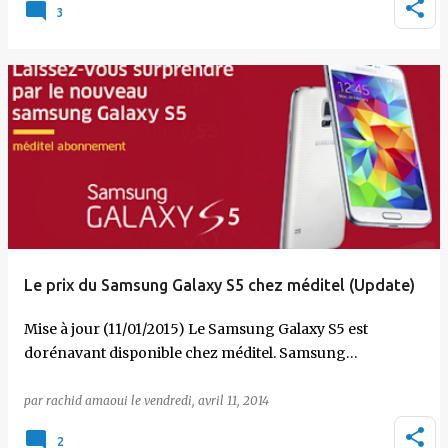
3
Le prix du Samsung Galaxy S5 chez méditel (Update)
Mise à jour (11/01/2015) Le Samsung Galaxy S5 est
dorénavant disponible chez méditel. Samsung…
par
rachid amaoui
le
vendredi, avril 11, 2014
2