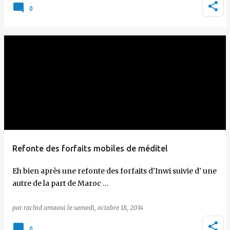
0
Refonte des forfaits mobiles de méditel
Eh bien après une refonte des forfaits d'Inwi suivie d' une
autre de la part de Maroc …
par
rachid amaoui
le
samedi, octobre 18, 2014
0