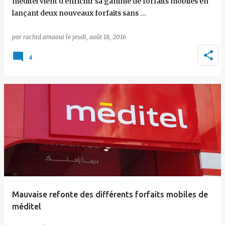
méditel vient d'enrichir sa gamme de forfaits mobiles en
lançant deux nouveaux forfaits sans …
par
rachid amaoui
le
jeudi, août 18, 2016
4
Mauvaise refonte des différents forfaits mobiles de
méditel