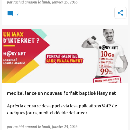
par
rachid amaoui
le
lundi, janvier 25, 2016
2
meditel lance un nouveau forfait baptisé Hany net
Après la censure des appels via les applications VoIP de
quelques jours, meditel décide de lancer…
par
rachid amaoui
le
lundi, janvier 25, 2016