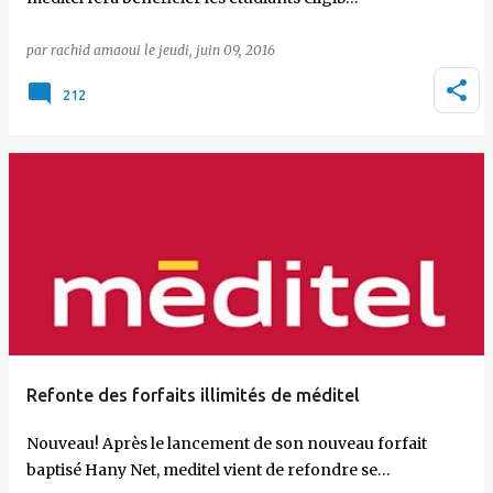
par
rachid amaoui
le
jeudi, juin 09, 2016
212
Refonte des forfaits illimités de méditel
Nouveau! Après le lancement de son nouveau forfait
baptisé Hany Net, meditel vient de refondre se…