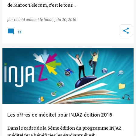
de Maroc Telecom, c'est le tour…
par
rachid amaoui
le
lundi, juin 20, 2016
13
Les offres de méditel pour INJAZ édition 2016
Dans le cadre de la 6ème édition du programme INJAZ,
méditel fera bénéficier les étudiants éligib…