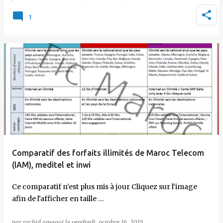
1
Comparatif des forfaits illimités de Maroc Telecom
(IAM), meditel et inwi
Ce comparatif n'est plus mis à jour Cliquez sur l'image
afin de l'afficher en taille …
par
rachid amaoui
le
vendredi, octobre 16, 2015