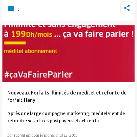
0
Nouveaux Forfaits illimités de méditel et refonte du
forfait Hany
Après une large compagne marketing, meditel vient de
refondre ses offres postpayées et cela en la…
par
rachid amaoui
le
mardi, mai 12, 2015