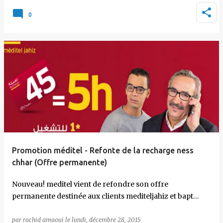
0
Promotion méditel - Refonte de la recharge ness
chhar (Offre permanente)
Nouveau! meditel vient de refondre son offre
permanente destinée aux clients mediteljahiz et bapt…
par
rachid amaoui
le
lundi, décembre 28, 2015