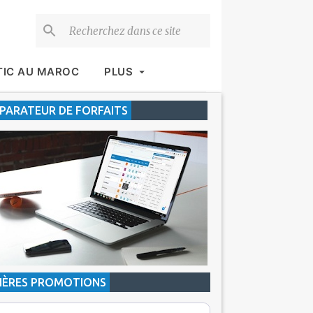
TIC AU MAROC
PLUS
ARATEUR DE FORFAITS
IÈRES PROMOTIONS