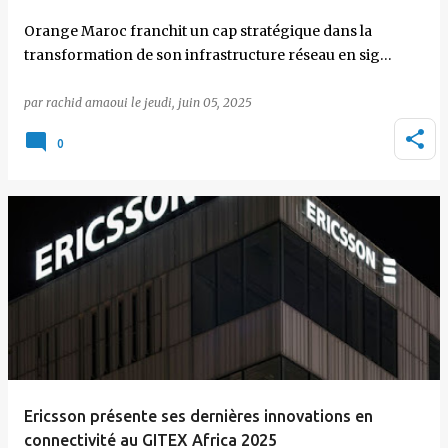
Orange Maroc franchit un cap stratégique dans la
transformation de son infrastructure réseau en sig…
par
rachid amaoui
le
jeudi, juin 05, 2025
0
Ericsson présente ses dernières innovations en
connectivité au GITEX Africa 2025