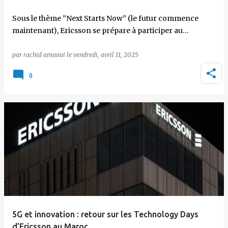
Sous le thème ”Next Starts Now” (le futur commence
maintenant), Ericsson se prépare à participer au…
par
rachid amaoui
le
vendredi, avril 11, 2025
0
5G et innovation : retour sur les Technology Days
d’Ericsson au Maroc