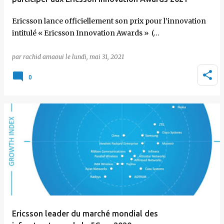
Ericsson lance officiellement son prix pour l’innovation
intitulé « Ericsson Innovation Awards » (…
par
rachid amaoui
le
lundi, mai 31, 2021
0
Ericsson leader du marché mondial des