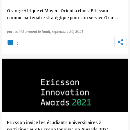
Orange Afrique et Moyen-Orient a choisi Ericsson
comme partenaire stratégique pour son service Oran…
par
rachid amaoui
le
lundi, septembre 20, 2021
0
Ericsson invite les étudiants universitaires à
participer aux Ericsson Innovation Awards 2021