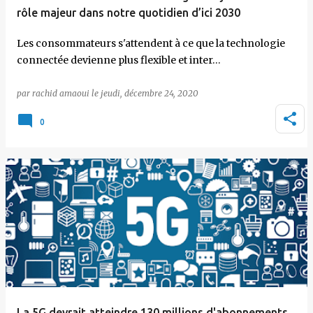
rôle majeur dans notre quotidien d’ici 2030
Les consommateurs s'attendent à ce que la technologie
connectée devienne plus flexible et inter…
par
rachid amaoui
le
jeudi, décembre 24, 2020
0
La 5G devrait atteindre 130 millions d'abonnements