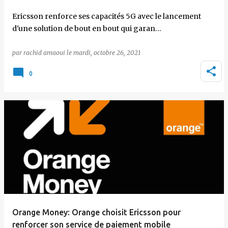
Ericsson renforce ses capacités 5G avec le lancement
d'une solution de bout en bout qui garan…
par
rachid amaoui
le
mardi, octobre 26, 2021
0
Orange Money: Orange choisit Ericsson pour
renforcer son service de paiement mobile