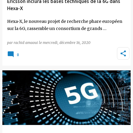
Ericsson inclura les bases techniques de la 6G dans
Hexa-X
Hexa-X, le nouveau projet de recherche phare européen
sur la 6G, rassemble un consortium de grands …
par
rachid amaoui
le
mercredi, décembre 16, 2020
0