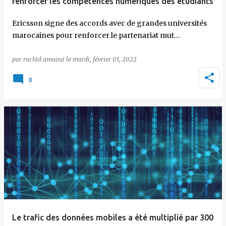
renforcer les compétences numériques des étudiants
Ericsson signe des accords avec de grandes universités
marocaines pour renforcer le partenariat mut…
par
rachid amaoui
le
mardi, février 01, 2022
0
Le trafic des données mobiles a été multiplié par 300