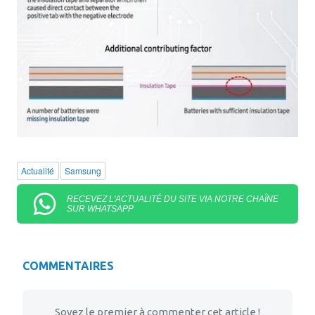
Actualité
Samsung
RECEVEZ L'ACTUALITÉ DU SITE VIA NOTRE CHAÎNE
SUR WHATSAPP
COMMENTAIRES
Soyez le premier à commenter cet article !