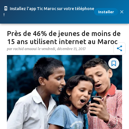
Accéder au contenu principal
Installez l'app Tic Maroc sur votre téléphone
Installer
!
Près de 46% de jeunes de moins de
15 ans utilisent internet au Maroc
par
rachid amaoui
le
vendredi, décembre 15, 2017