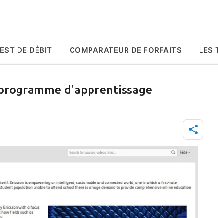
Accéder au contenu principal
EST DE DÉBIT
COMPARATEUR DE FORFAITS
LES 
 programme d'apprentissage