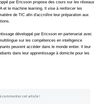
oppé par Ericsson propose des cours sur les réseaux
IA et le machine learning. Il vise à renforcer les
tière de TIC afin d'accroître leur préparation aux
tions.
ntissage développé par Ericsson en partenariat avec
multilingue sur les compétences en intelligence
eignants peuvent accéder dans le monde entier. Il leur
tudiants dans leur apprentissage à domicile pour les
à commenter cet article !