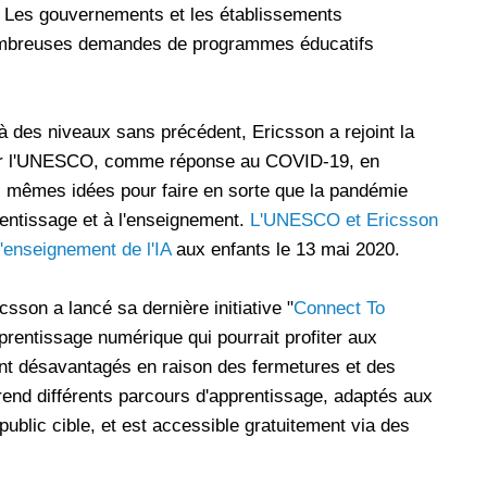
. Les gouvernements et les établissements
nombreuses demandes de programmes éducatifs
 à des niveaux sans précédent, Ericsson a rejoint la
e par l'UNESCO, comme réponse au COVID-19, en
s mêmes idées pour faire en sorte que la pandémie
entissage et à l'enseignement.
L'UNESCO et Ericsson
'enseignement de l'IA
aux enfants le 13 mai 2020.
csson a lancé sa dernière initiative "
Connect To
rentissage numérique qui pourrait profiter aux
ent désavantagés en raison des fermetures et des
nd différents parcours d'apprentissage, adaptés aux
public cible, et est accessible gratuitement via des
.