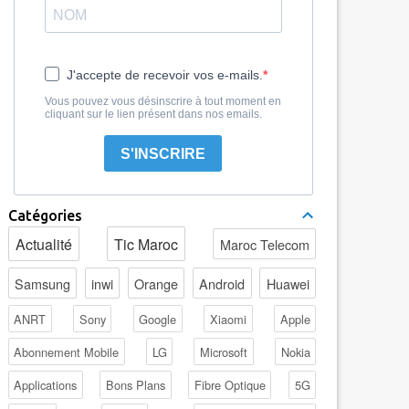
J'accepte de recevoir vos e-mails.
Vous pouvez vous désinscrire à tout moment en
cliquant sur le lien présent dans nos emails.
S'INSCRIRE
Catégories
Actualité
Tic Maroc
Maroc Telecom
Samsung
inwi
Orange
Android
Huawei
ANRT
Sony
Google
Xiaomi
Apple
Abonnement Mobile
LG
Microsoft
Nokia
Applications
Bons Plans
Fibre Optique
5G