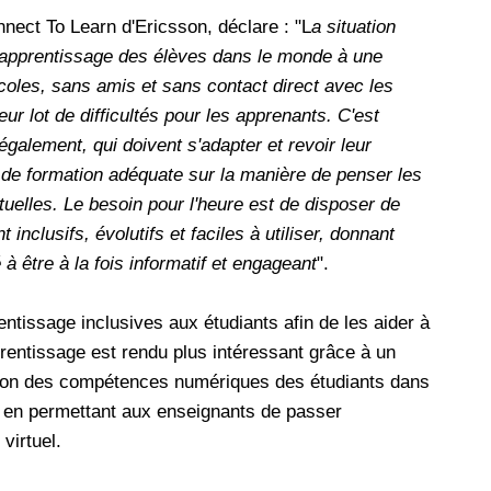
ect To Learn d'Ericsson, déclare : "L
a situation
 l'apprentissage des élèves dans le monde à une
oles, sans amis et sans contact direct avec les
ur lot de difficultés pour les apprenants. C'est
 également, qui doivent s'adapter et revoir leur
de formation adéquate sur la manière de penser les
tuelles. Le besoin pour l'heure est de disposer de
nclusifs, évolutifs et faciles à utiliser, donnant
à être à la fois informatif et engageant
".
entissage inclusives aux étudiants afin de les aider à
prentissage est rendu plus intéressant grâce à un
ion des compétences numériques des étudiants dans
ut en permettant aux enseignants de passer
virtuel.