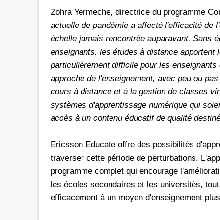
Zohra Yermeche, directrice du programme Conn
actuelle de pandémie a affecté l'efficacité de
échelle jamais rencontrée auparavant. Sans éc
enseignants, les études à distance apportent le
particulièrement difficile pour les enseignants
approche de l'enseignement, avec peu ou pas 
cours à distance et à la gestion de classes vir
systèmes d'apprentissage numérique qui soient i
accès à un contenu éducatif de qualité destiné 
Ericsson Educate offre des possibilités d'appr
traverser cette période de perturbations. L'ap
programme complet qui encourage l'améliorat
les écoles secondaires et les universités, to
efficacement à un moyen d'enseignement plus 